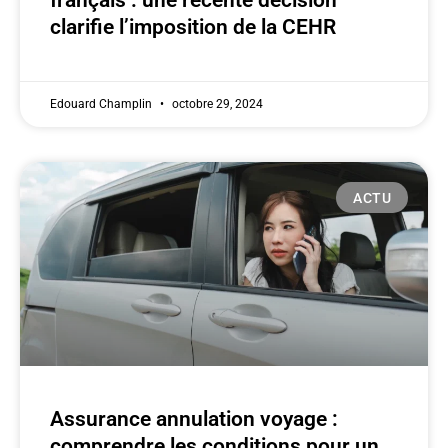
français : une récente décision
clarifie l’imposition de la CEHR
Edouard Champlin
octobre 29, 2024
ACTU
Assurance annulation voyage :
comprendre les conditions pour un