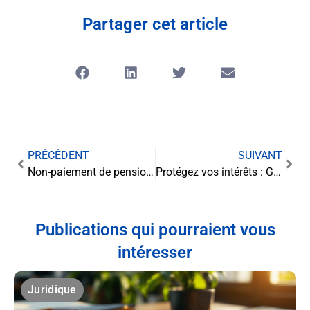
Partager cet article
PRÉCÉDENT
SUIVANT
Non-paiement de pension alimentaire et droit de visite : un enjeu majeur pour les familles séparées
Protégez vos intérêts : Guide complet des droits des acheteurs en immobilier neuf
Publications qui pourraient vous
intéresser
Juridique