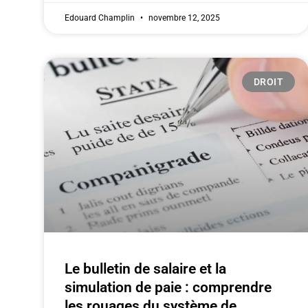
Edouard Champlin
novembre 12, 2025
DROIT
Le bulletin de salaire et la
simulation de paie : comprendre
les rouages du système de