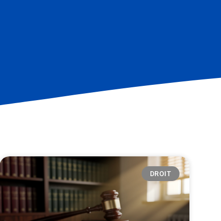
DROIT