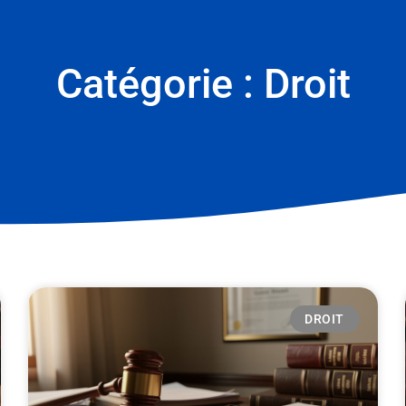
Catégorie : Droit
DROIT