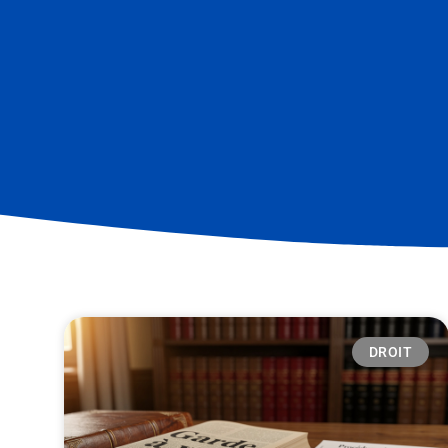
DROIT