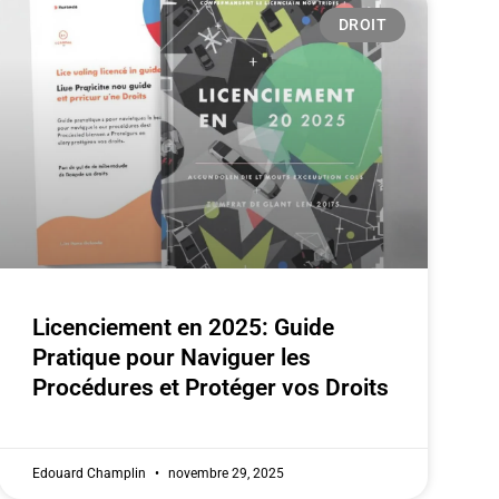
DROIT
Licenciement en 2025: Guide
Pratique pour Naviguer les
Procédures et Protéger vos Droits
Edouard Champlin
novembre 29, 2025