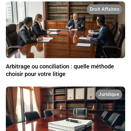
Droit Affaires
Arbitrage ou conciliation : quelle méthode
choisir pour votre litige
Juridique