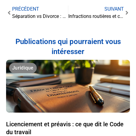
PRÉCÉDENT
SUIVANT
Séparation vs Divorce : Pourquoi choisir la voie de la séparation ?
Infractions routières et conduite sans permis : Conséquences juridiques et sanctions encourues
Publications qui pourraient vous
intéresser
Juridique
Licenciement et préavis : ce que dit le Code
du travail