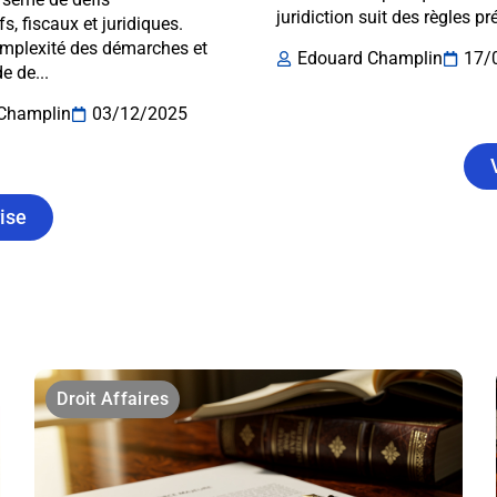
juridiction suit des règles pr
fs, fiscaux et juridiques.
omplexité des démarches et
Edouard Champlin
17/
e de...
Champlin
03/12/2025
rise
Droit Affaires