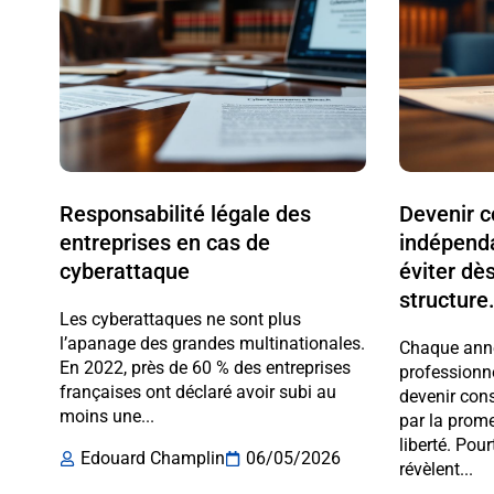
Responsabilité légale des
Devenir c
entreprises en cas de
indépenda
cyberattaque
éviter dè
structure
Les cyberattaques ne sont plus
l’apanage des grandes multinationales.
Chaque anné
En 2022, près de 60 % des entreprises
professionne
françaises ont déclaré avoir subi au
devenir cons
moins une...
par la prom
liberté. Pour
Edouard Champlin
06/05/2026
révèlent...