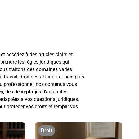
et accédez à des articles clairs et
rendre les règles juridiques qui
ous traitons des domaines variés :
du travail, droit des affaires, et bien plus.
ou professionnel, nos contenus vous
es, des décryptages d’actualités
 adaptées à vos questions juridiques.
r protéger vos droits et remplir vos
Droit