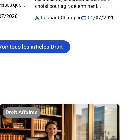
écises que...
choisi pour agir, déterminent...
07/2026
Edouard Champlin
01/07/2026
Voir tous les articles Droit
Droit Affaires