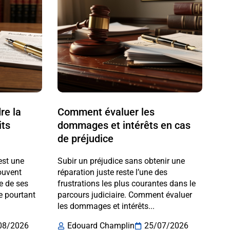
re la
Comment évaluer les
its
dommages et intérêts en cas
de préjudice
est une
Subir un préjudice sans obtenir une
ouvent
réparation juste reste l’une des
e de ses
frustrations les plus courantes dans le
re pourtant
parcours judiciaire. Comment évaluer
les dommages et intérêts...
08/2026
Edouard Champlin
25/07/2026