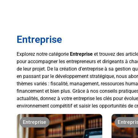
Entreprise
Explorez notre catégorie
Entreprise
et trouvez des artic
pour accompagner les entrepreneurs et dirigeants à ch
de leur projet. De la création d’entreprise à sa gestion qu
en passant par le développement stratégique, nous abo
thèmes variés : fiscalité, management, ressources huma
financement et bien plus. Grâce à nos conseils pratiques
actualités, donnez à votre entreprise les clés pour évolu
environnement compétitif et saisir les opportunités de c
Entreprise
Entrepri