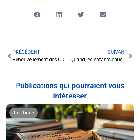
PRÉCÉDENT
SUIVANT
Renouvellement des CDD : règles, limites et exceptions à connaître
Quand les enfants causent des dommages : quelle est la portée de la responsabilité des parents ?
Publications qui pourraient vous
intéresser
Juridique