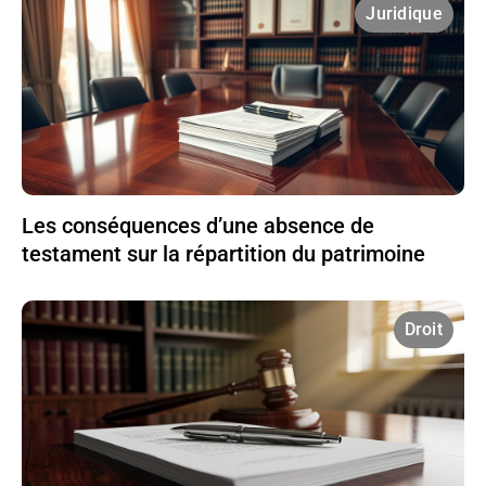
Juridique
Les conséquences d’une absence de
testament sur la répartition du patrimoine
Droit