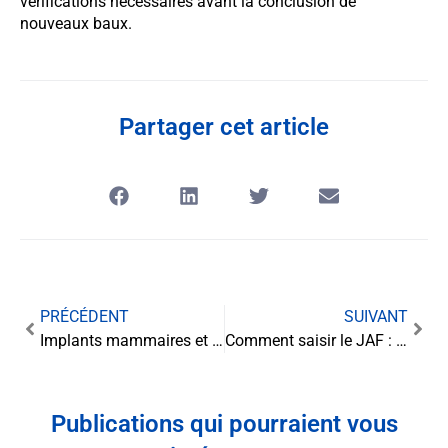
vérifications nécessaires avant la conclusion de
nouveaux baux.
Partager cet article
PRÉCÉDENT
SUIVANT
Implants mammaires et responsabilité juridique : quand la rupture engage le fabricant
Comment saisir le JAF : Guide complet pour résoudre vos conflits familiaux
Publications qui pourraient vous