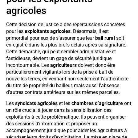
agricoles
Cette décision de justice a des répercussions concrètes
pour les
exploitants agricoles
. Désormais, il est
primordial pour eux de s’assurer que leur
bail rural
soit
enregistré dans les plus brefs délais après sa signature.
Cette démarche, qui peut sembler administrative et
fastidieuse, devient un gage de sécurité juridique
incontournable. Les
agriculteurs
doivent donc être
particulièrement vigilants lors de la prise à bail de
nouvelles terres, en vérifiant non seulement l’authenticité
du titre de propriété du bailleur, mais aussi l’absence
d’autres contrats antérieurs sur les mêmes parcelles.
Les
syndicats agricoles
et les
chambres d’agriculture
ont
un rôle crucial à jouer dans la sensibilisation des
exploitants à cette problématique. Ils peuvent organiser
des sessions d’information et proposer un
accompagnement juridique pour aider les agriculteurs à
sécuriser leurs droits d’exploitation. La mise en place de