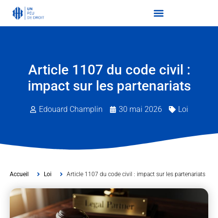
Article 1107 du code civil :
impact sur les partenariats
Edouard Champlin
30 mai 2026
Loi
Accueil
Loi
Article 1107 du code civil : impact sur les partenariats