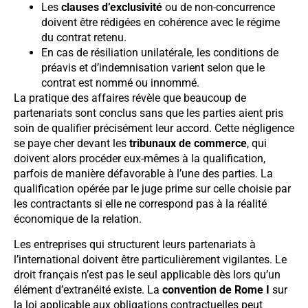
Les
clauses d’exclusivité
ou de non-concurrence
doivent être rédigées en cohérence avec le régime
du contrat retenu.
En cas de résiliation unilatérale, les conditions de
préavis et d’indemnisation varient selon que le
contrat est nommé ou innommé.
La pratique des affaires révèle que beaucoup de
partenariats sont conclus sans que les parties aient pris
soin de qualifier précisément leur accord. Cette négligence
se paye cher devant les
tribunaux de commerce
, qui
doivent alors procéder eux-mêmes à la qualification,
parfois de manière défavorable à l’une des parties. La
qualification opérée par le juge prime sur celle choisie par
les contractants si elle ne correspond pas à la réalité
économique de la relation.
Les entreprises qui structurent leurs partenariats à
l’international doivent être particulièrement vigilantes. Le
droit français n’est pas le seul applicable dès lors qu’un
élément d’extranéité existe. La
convention de Rome I
sur
la loi applicable aux obligations contractuelles peut