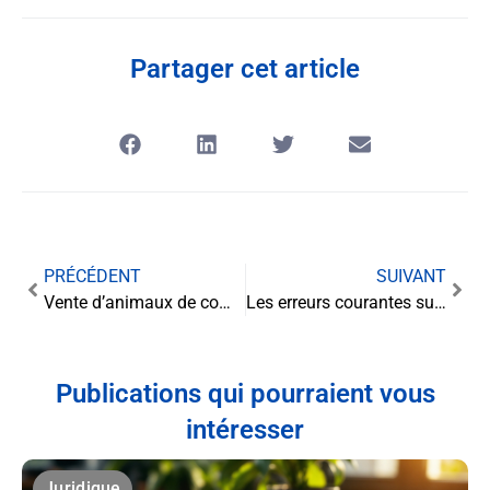
Partager cet article
PRÉCÉDENT
SUIVANT
Vente d’animaux de compagnie et information du consommateur : la place émergente des plateformes d’évaluation indépendantes
Les erreurs courantes sur le taux d’intérêt assurance vie
Publications qui pourraient vous
intéresser
Juridique