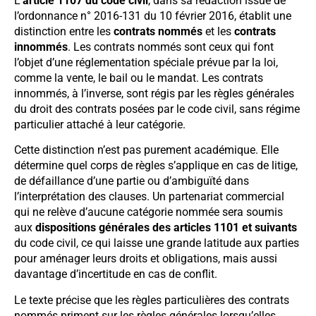
L’
article 1107 du code civil
, dans sa rédaction issue de
l’ordonnance n° 2016-131 du 10 février 2016, établit une
distinction entre les
contrats nommés
et les
contrats
innommés
. Les contrats nommés sont ceux qui font
l’objet d’une réglementation spéciale prévue par la loi,
comme la vente, le bail ou le mandat. Les contrats
innommés, à l’inverse, sont régis par les règles générales
du droit des contrats posées par le code civil, sans régime
particulier attaché à leur catégorie.
Cette distinction n’est pas purement académique. Elle
détermine quel corps de règles s’applique en cas de litige,
de défaillance d’une partie ou d’ambiguïté dans
l’interprétation des clauses. Un partenariat commercial
qui ne relève d’aucune catégorie nommée sera soumis
aux
dispositions générales des articles 1101 et suivants
du code civil, ce qui laisse une grande latitude aux parties
pour aménager leurs droits et obligations, mais aussi
davantage d’incertitude en cas de conflit.
Le texte précise que les règles particulières des contrats
nommés priment sur les règles générales lorsqu’elles