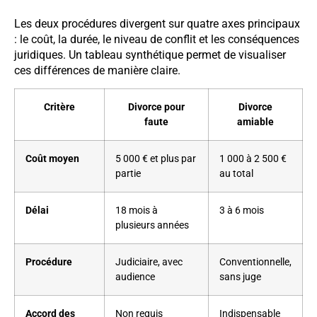
Les deux procédures divergent sur quatre axes principaux
: le coût, la durée, le niveau de conflit et les conséquences
juridiques. Un tableau synthétique permet de visualiser
ces différences de manière claire.
Critère
Divorce pour
Divorce
faute
amiable
Coût moyen
5 000 € et plus par
1 000 à 2 500 €
partie
au total
Délai
18 mois à
3 à 6 mois
plusieurs années
Procédure
Judiciaire, avec
Conventionnelle,
audience
sans juge
Accord des
Non requis
Indispensable