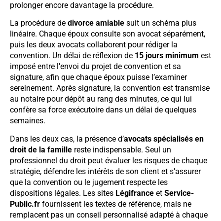
prolonger encore davantage la procédure.
La procédure de
divorce amiable
suit un schéma plus
linéaire. Chaque époux consulte son avocat séparément,
puis les deux avocats collaborent pour rédiger la
convention. Un délai de réflexion de
15 jours minimum
est
imposé entre l’envoi du projet de convention et sa
signature, afin que chaque époux puisse l’examiner
sereinement. Après signature, la convention est transmise
au notaire pour dépôt au rang des minutes, ce qui lui
confère sa force exécutoire dans un délai de quelques
semaines.
Dans les deux cas, la présence d’
avocats spécialisés en
droit de la famille
reste indispensable. Seul un
professionnel du droit peut évaluer les risques de chaque
stratégie, défendre les intérêts de son client et s’assurer
que la convention ou le jugement respecte les
dispositions légales. Les sites
Légifrance
et
Service-
Public.fr
fournissent les textes de référence, mais ne
remplacent pas un conseil personnalisé adapté à chaque