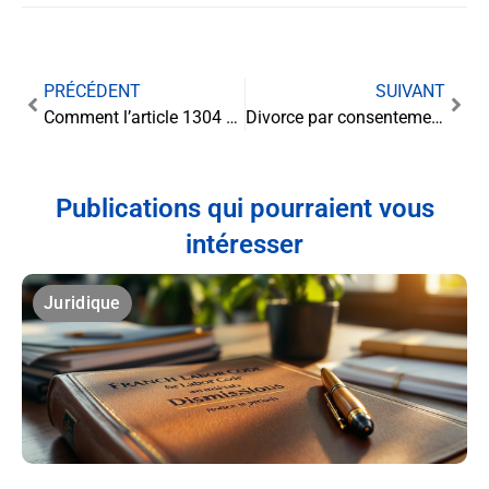
PRÉCÉDENT
SUIVANT
Comment l’article 1304 3 du code civil influence les décisions
Divorce par consentement mutuel sans avocat : quelles sont les obligations
Publications qui pourraient vous
intéresser
Juridique