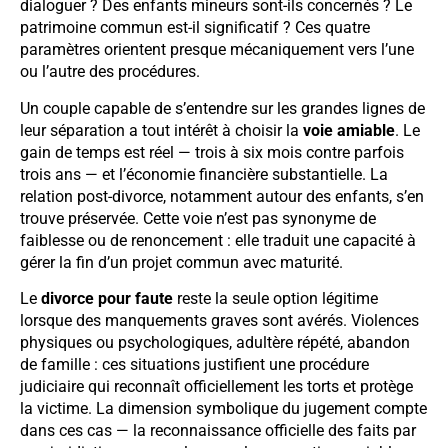
dialoguer ? Des enfants mineurs sont-ils concernés ? Le
patrimoine commun est-il significatif ? Ces quatre
paramètres orientent presque mécaniquement vers l’une
ou l’autre des procédures.
Un couple capable de s’entendre sur les grandes lignes de
leur séparation a tout intérêt à choisir la
voie amiable
. Le
gain de temps est réel — trois à six mois contre parfois
trois ans — et l’économie financière substantielle. La
relation post-divorce, notamment autour des enfants, s’en
trouve préservée. Cette voie n’est pas synonyme de
faiblesse ou de renoncement : elle traduit une capacité à
gérer la fin d’un projet commun avec maturité.
Le
divorce pour faute
reste la seule option légitime
lorsque des manquements graves sont avérés. Violences
physiques ou psychologiques, adultère répété, abandon
de famille : ces situations justifient une procédure
judiciaire qui reconnaît officiellement les torts et protège
la victime. La dimension symbolique du jugement compte
dans ces cas — la reconnaissance officielle des faits par