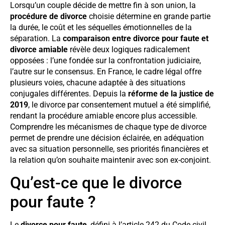
Lorsqu’un couple décide de mettre fin à son union, la
procédure de divorce
choisie détermine en grande partie
la durée, le coût et les séquelles émotionnelles de la
séparation. La
comparaison entre divorce pour faute et
divorce amiable
révèle deux logiques radicalement
opposées : l’une fondée sur la confrontation judiciaire,
l’autre sur le consensus. En France, le cadre légal offre
plusieurs voies, chacune adaptée à des situations
conjugales différentes. Depuis la
réforme de la justice de
2019
, le divorce par consentement mutuel a été simplifié,
rendant la procédure amiable encore plus accessible.
Comprendre les mécanismes de chaque type de divorce
permet de prendre une décision éclairée, en adéquation
avec sa situation personnelle, ses priorités financières et
la relation qu’on souhaite maintenir avec son ex-conjoint.
Qu’est-ce que le divorce
pour faute ?
Le
divorce pour faute
, défini à l’article 242 du Code civil,