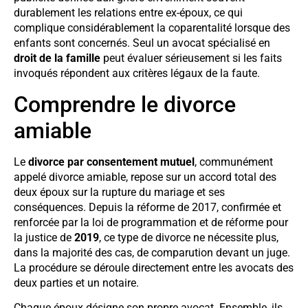
durablement les relations entre ex-époux, ce qui
complique considérablement la coparentalité lorsque des
enfants sont concernés. Seul un avocat spécialisé en
droit de la famille
peut évaluer sérieusement si les faits
invoqués répondent aux critères légaux de la faute.
Comprendre le divorce
amiable
Le
divorce par consentement mutuel
, communément
appelé divorce amiable, repose sur un accord total des
deux époux sur la rupture du mariage et ses
conséquences. Depuis la réforme de 2017, confirmée et
renforcée par la loi de programmation et de réforme pour
la justice de
2019
, ce type de divorce ne nécessite plus,
dans la majorité des cas, de comparution devant un juge.
La procédure se déroule directement entre les avocats des
deux parties et un notaire.
Chaque époux désigne son propre avocat. Ensemble, ils