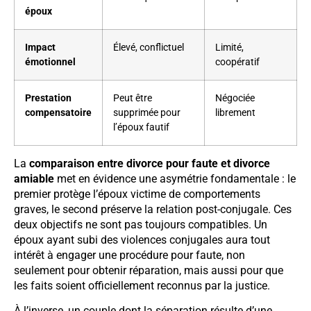
époux
Impact
Élevé, conflictuel
Limité,
émotionnel
coopératif
Prestation
Peut être
Négociée
compensatoire
supprimée pour
librement
l’époux fautif
La
comparaison entre divorce pour faute et divorce
amiable
met en évidence une asymétrie fondamentale : le
premier protège l’époux victime de comportements
graves, le second préserve la relation post-conjugale. Ces
deux objectifs ne sont pas toujours compatibles. Un
époux ayant subi des violences conjugales aura tout
intérêt à engager une procédure pour faute, non
seulement pour obtenir réparation, mais aussi pour que
les faits soient officiellement reconnus par la justice.
À l’inverse, un couple dont la séparation résulte d’une