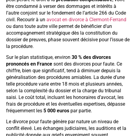
être condamné à verser des dommages et intérêts à
l’autre conjoint sur le fondement de l’article 266 du Code
civil. Recourir à un
avocat en divorce à Clermont-Ferrand
ou dans toute autre ville permet de bénéficier d’un
accompagnement stratégique dès la constitution du
dossier de preuves, phase souvent décisive pour l’issue de
la procédure.
Sur le plan statistique, environ
30 % des divorces
prononcés en France
sont des divorces pour faute. Ce
chiffre, bien que significatif, tend à diminuer depuis la
généralisation des procédures amiables. La durée d’une
telle procédure varie entre 18 mois et plusieurs années,
selon la complexité du dossier et la charge du tribunal
saisi. Le coût total, incluant les honoraires d’avocat, les
frais de procédure et les éventuelles expertises, dépasse
fréquemment les
5 000 euros
par partie.
Le divorce pour faute génère par nature un niveau de
conflit élevé. Les échanges judiciaires, les auditions et la
publicité donnée aux griefs enveniment souvent