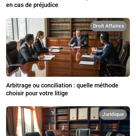
en cas de préjudice
Droit Affaires
Arbitrage ou conciliation : quelle méthode
choisir pour votre litige
Juridique