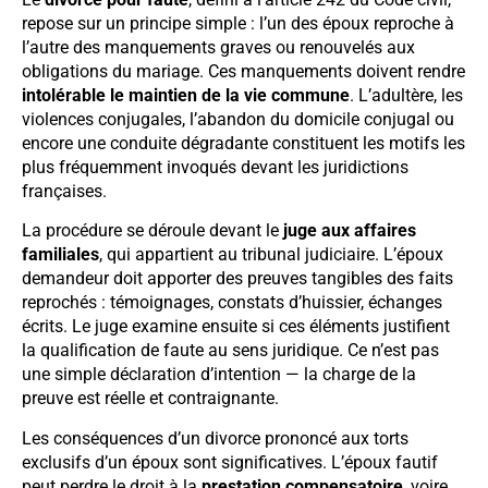
repose sur un principe simple : l’un des époux reproche à
l’autre des manquements graves ou renouvelés aux
obligations du mariage. Ces manquements doivent rendre
intolérable le maintien de la vie commune
. L’adultère, les
violences conjugales, l’abandon du domicile conjugal ou
encore une conduite dégradante constituent les motifs les
plus fréquemment invoqués devant les juridictions
françaises.
La procédure se déroule devant le
juge aux affaires
familiales
, qui appartient au tribunal judiciaire. L’époux
demandeur doit apporter des preuves tangibles des faits
reprochés : témoignages, constats d’huissier, échanges
écrits. Le juge examine ensuite si ces éléments justifient
la qualification de faute au sens juridique. Ce n’est pas
une simple déclaration d’intention — la charge de la
preuve est réelle et contraignante.
Les conséquences d’un divorce prononcé aux torts
exclusifs d’un époux sont significatives. L’époux fautif
peut perdre le droit à la
prestation compensatoire
, voire