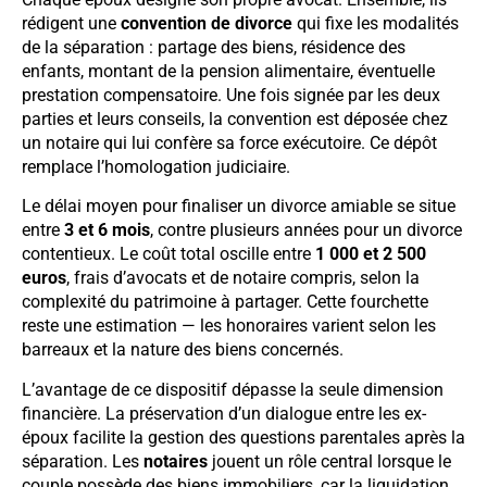
rédigent une
convention de divorce
qui fixe les modalités
de la séparation : partage des biens, résidence des
enfants, montant de la pension alimentaire, éventuelle
prestation compensatoire. Une fois signée par les deux
parties et leurs conseils, la convention est déposée chez
un notaire qui lui confère sa force exécutoire. Ce dépôt
remplace l’homologation judiciaire.
Le délai moyen pour finaliser un divorce amiable se situe
entre
3 et 6 mois
, contre plusieurs années pour un divorce
contentieux. Le coût total oscille entre
1 000 et 2 500
euros
, frais d’avocats et de notaire compris, selon la
complexité du patrimoine à partager. Cette fourchette
reste une estimation — les honoraires varient selon les
barreaux et la nature des biens concernés.
L’avantage de ce dispositif dépasse la seule dimension
financière. La préservation d’un dialogue entre les ex-
époux facilite la gestion des questions parentales après la
séparation. Les
notaires
jouent un rôle central lorsque le
couple possède des biens immobiliers, car la liquidation