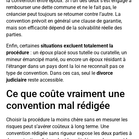
la convention entre époux. Si l’un des deux s’est engagé à
rembourser une dette commune et ne le fait pas, le
créancier peut toujours se retourner contre l’autre. La
convention prévoit en général une clause de garantie,
mais son efficacité dépend de la solvabilité réelle des
parties.
Enfin, certaines
situations excluent totalement la
procédure
: un époux placé sous tutelle ou curatelle, un
mineur émancipé marié, ou encore un époux résidant à
l’étranger dans un pays dont la loi ne reconnaît pas ce
type de convention. Dans ces cas, seul le
divorce
judiciaire
reste accessible.
Ce que coûte vraiment une
convention mal rédigée
Choisir la procédure la moins chère sans en mesurer les
risques peut s’avérer coûteux à long terme. Une
convention rédigée sans rigueur expose les deux parties à