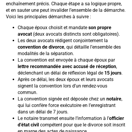
enchaînement précis. Chaque étape a sa logique propre,
et en sauter une peut invalider l’ensemble de la démarche.
Voici les principales démarches à suivre :
Chaque époux choisit et mandate
son propre
avocat
(deux avocats distincts sont obligatoires).
Les deux avocats rédigent conjointement la
convention de divorce
, qui détaille l’ensemble des
modalités de la séparation.
La convention est envoyée à chaque époux par
lettre recommandée avec accusé de réception
,
déclenchant un délai de réflexion légal de
15 jours
.
Après ce délai, les deux époux et leurs avocats
signent la convention lors d’un rendez-vous
commun.
La convention signée est déposée chez un
notaire
,
qui lui confère force exécutoire en l’enregistrant
dans un délai de 7 jours.
Le notaire transmet ensuite l’information à l’
officier
d’état civil
compétent pour que le divorce soit inscrit
en marge des actes de naissance.