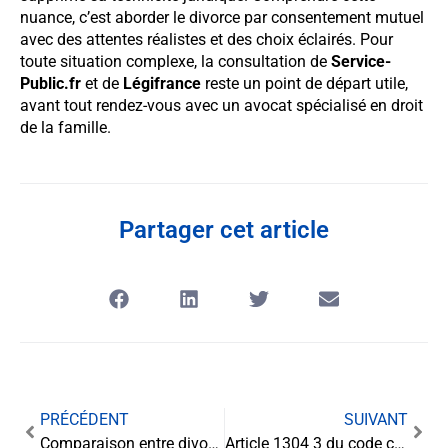
nuance, c’est aborder le divorce par consentement mutuel
avec des attentes réalistes et des choix éclairés. Pour
toute situation complexe, la consultation de
Service-
Public.fr
et de
Légifrance
reste un point de départ utile,
avant tout rendez-vous avec un avocat spécialisé en droit
de la famille.
Partager cet article
PRÉCÉDENT
SUIVANT
Comparaison entre divorce pour faute et divorce amiable
Article 1304 3 du code civil : les points à ne pas négliger