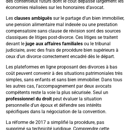
des contentieux futurs dont le coût dépasse largement les
économies réalisées sur les honoraires d’avocat.
Les
clauses ambiguës
sur le partage d’un bien immobilier,
une pension alimentaire mal indexée ou une prestation
compensatoire sans clause de révision sont des sources
classiques de litiges post-divorce. Ces litiges se traitent
devant le
juge aux affaires familiales
ou le tribunal
judiciaire, avec des frais de procédure bien supérieurs à
ceux d’un divorce correctement encadré dès le départ.
Les plateformes en ligne proposant des divorces à bas
coût peuvent convenir à des situations patrimoniales très
simples, sans enfants et sans bien immobilier. Dans tous
les autres cas, l’accompagnement par deux avocats
compétents reste la voie la plus sécurisée. Seul un
professionnel du droit
peut évaluer la situation
personnelle d’un époux et défendre ses intérêts
spécifiques dans la négociation de la convention.
La réforme de 2017 a simplifié la procédure, pas
supprimé sa technicité juridique. Comprendre cette