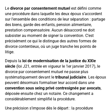
Le
divorce par consentement mutuel
est défini comme
une procédure dans laquelle les deux époux s’accordent
sur l’ensemble des conditions de leur séparation : partage
des biens, garde des enfants, pension alimentaire,
prestation compensatoire. Aucun désaccord ne doit
subsister au moment de signer la convention. C’est
précisément ce qui le distingue des autres formes de
divorce contentieux, où un juge tranche les points de
litige.
Depuis la
loi de modernisation de la justice du XXIe
siècle
(loi J21, entrée en vigueur le 1er janvier 2017), le
divorce par consentement mutuel ne passe plus
systématiquement devant le
tribunal judiciaire
. Les époux
peuvent désormais formaliser leur accord dans une
convention sous seing privé contresignée par avocats
,
déposée ensuite chez un notaire. Ce changement a
considérablement simplifié la procédure.
Une précision s’impose dès le départ : la procédure