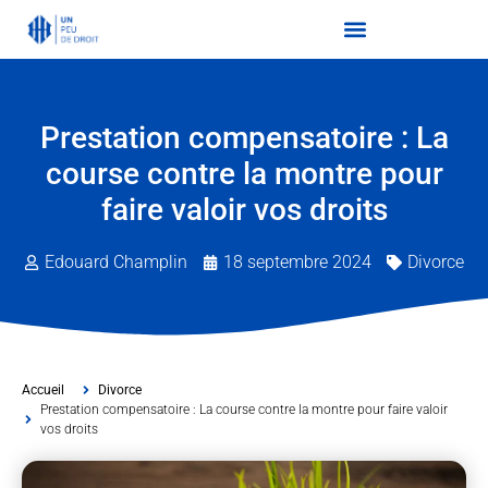
Prestation compensatoire : La
course contre la montre pour
faire valoir vos droits
Edouard Champlin
18 septembre 2024
Divorce
Accueil
Divorce
Prestation compensatoire : La course contre la montre pour faire valoir
vos droits