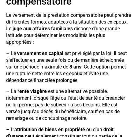
compensatoire
Le versement de la prestation compensatoire peut prendre
différentes formes, adaptées à la situation des ex-époux.
Le
juge aux affaires familiales
dispose d’une grande
latitude pour déterminer les modalités les plus
appropriées :
– Le
versement en capital
est privilégié par la loi. Il peut
s’effectuer en une seule fois ou de manière échelonnée
sur une période maximale de
8 ans
. Cette option permet
une rupture nette entre les ex-époux et évite une
dépendance financière prolongée.
– La
rente viagère
est une alternative possible,
notamment lorsque l’âge ou l’état de santé du créancier
ne lui permet pas de subvenir à ses besoins. Elle est
versée jusqu’au décès du bénéficiaire, sauf en cas de
remariage ou de concubinage notoire.
– L’
attribution de biens en propriété
ou d’un
droit
d’usage
peut également constituer tout ou partie de la