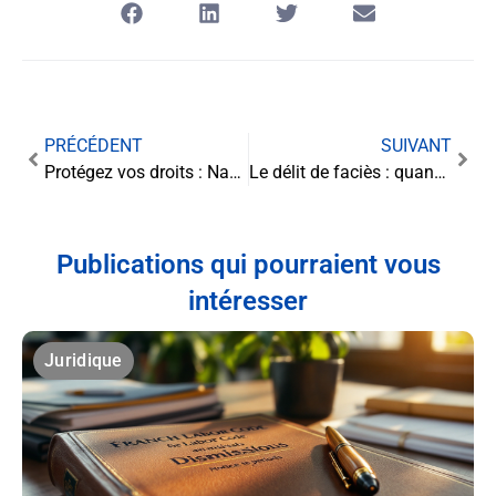
PRÉCÉDENT
SUIVANT
Protégez vos droits : Naviguer dans le monde complexe des services financiers
Le délit de faciès : quand l’apparence devient un crime
Publications qui pourraient vous
intéresser
Juridique