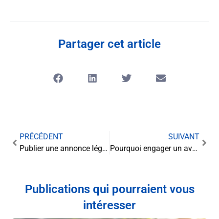
Partager cet article
PRÉCÉDENT
SUIVANT
Publier une annonce légale
Pourquoi engager un avocat en cas d’accident ou d’erreur médicale ?
Publications qui pourraient vous
intéresser