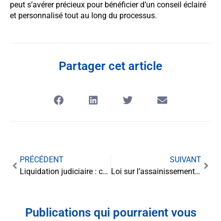
peut s’avérer précieux pour bénéficier d’un conseil éclairé
et personnalisé tout au long du processus.
Partager cet article
PRÉCÉDENT
SUIVANT
Liquidation judiciaire : comprendre les enjeux et les conséquences
Loi sur l’assainissement des eaux usées domestiques : enjeux et obligations
Publications qui pourraient vous