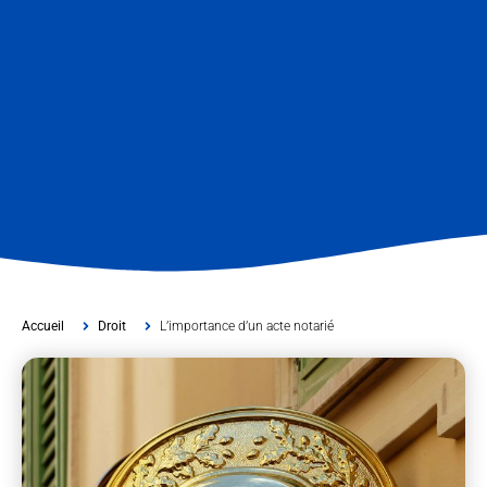
Accueil
Droit
L’importance d’un acte notarié