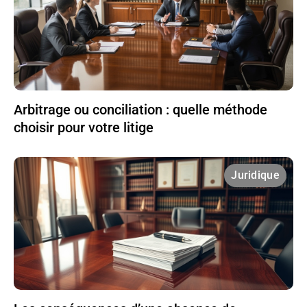
Arbitrage ou conciliation : quelle méthode
choisir pour votre litige
Juridique