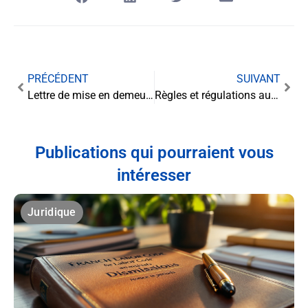
PRÉCÉDENT
SUIVANT
Lettre de mise en demeure : un outil juridique essentiel pour faire valoir ses droits
Règles et régulations autour du rachat de crédits : ce qu’il faut savoir
Publications qui pourraient vous
intéresser
Juridique