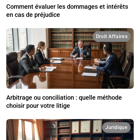
Comment évaluer les dommages et intérêts
en cas de préjudice
Droit Affaires
Arbitrage ou conciliation : quelle méthode
choisir pour votre litige
Juridique