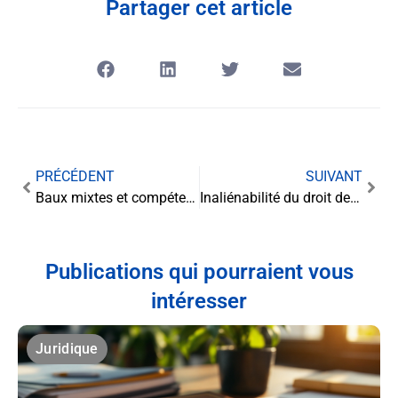
Partager cet article
PRÉCÉDENT
SUIVANT
Baux mixtes et compétence juridique : Quand habitation et commerce coexistent
Inaliénabilité du droit de vote de l’associé face à son exclusion en SAS
Publications qui pourraient vous
intéresser
Juridique