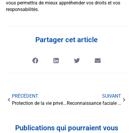
vous permettra de mieux appréhender vos droits et vos
responsabilités.
Partager cet article
PRÉCÉDENT
SUIVANT
Protection de la vie privée : une nouvelle ère pour la commission consultative
Reconnaissance faciale et vie privée : les enjeux d’une technologie controversée
Publications qui pourraient vous