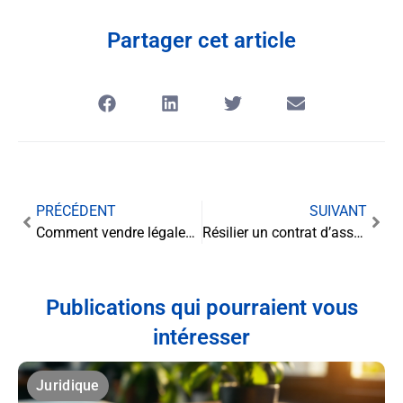
Partager cet article
PRÉCÉDENT
SUIVANT
Comment vendre légalement un bien immobilier?
Résilier un contrat d’assurance santé complémentaire avec la loi du 14 juillet 2019
Publications qui pourraient vous
intéresser
Juridique