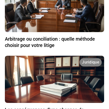
Arbitrage ou conciliation : quelle méthode
choisir pour votre litige
Juridique