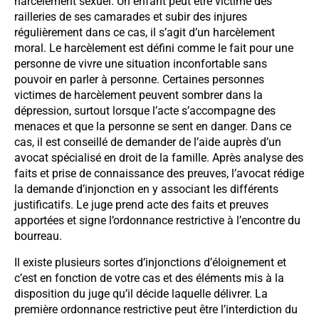
harcèlement sexuel. Un enfant peut être victime des
railleries de ses camarades et subir des injures
régulièrement dans ce cas, il s’agit d’un harcèlement
moral. Le harcèlement est défini comme le fait pour une
personne de vivre une situation inconfortable sans
pouvoir en parler à personne. Certaines personnes
victimes de harcèlement peuvent sombrer dans la
dépression, surtout lorsque l’acte s’accompagne des
menaces et que la personne se sent en danger. Dans ce
cas, il est conseillé de demander de l’aide auprès d’un
avocat spécialisé en droit de la famille. Après analyse des
faits et prise de connaissance des preuves, l’avocat rédige
la demande d’injonction en y associant les différents
justificatifs. Le juge prend acte des faits et preuves
apportées et signe l’ordonnance restrictive à l’encontre du
bourreau.
Il existe plusieurs sortes d’injonctions d’éloignement et
c’est en fonction de votre cas et des éléments mis à la
disposition du juge qu’il décide laquelle délivrer. La
première ordonnance restrictive peut être l’interdiction du