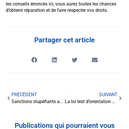
les conseils énoncés ici, vous aurez toutes les chances
d’obtenir réparation et de faire respecter vos droits.
Partager cet article
PRÉCÉDENT
SUIVANT
Sanctions stupéfiants au volant : Comprendre les enjeux et les conséquences juridiques
La loi test d’orientation professionnelle : un outil clé pour optimiser votre parcours professionnel
Publications qui pourraient vous