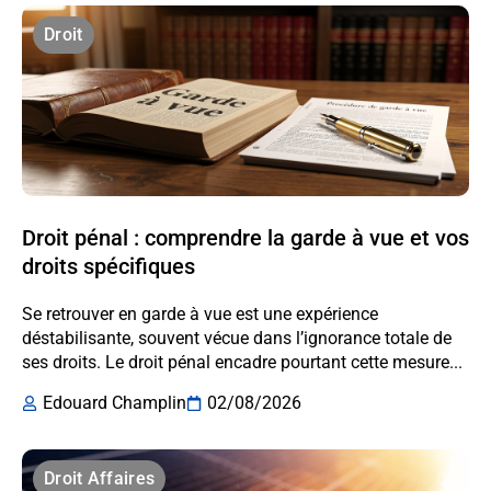
Droit
Droit pénal : comprendre la garde à vue et vos
droits spécifiques
Se retrouver en garde à vue est une expérience
déstabilisante, souvent vécue dans l’ignorance totale de
ses droits. Le droit pénal encadre pourtant cette mesure...
Edouard Champlin
02/08/2026
Droit Affaires