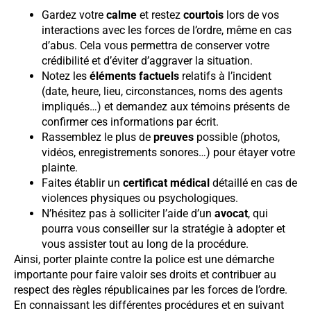
Gardez votre
calme
et restez
courtois
lors de vos
interactions avec les forces de l’ordre, même en cas
d’abus. Cela vous permettra de conserver votre
crédibilité et d’éviter d’aggraver la situation.
Notez les
éléments factuels
relatifs à l’incident
(date, heure, lieu, circonstances, noms des agents
impliqués…) et demandez aux témoins présents de
confirmer ces informations par écrit.
Rassemblez le plus de
preuves
possible (photos,
vidéos, enregistrements sonores…) pour étayer votre
plainte.
Faites établir un
certificat médical
détaillé en cas de
violences physiques ou psychologiques.
N’hésitez pas à solliciter l’aide d’un
avocat
, qui
pourra vous conseiller sur la stratégie à adopter et
vous assister tout au long de la procédure.
Ainsi, porter plainte contre la police est une démarche
importante pour faire valoir ses droits et contribuer au
respect des règles républicaines par les forces de l’ordre.
En connaissant les différentes procédures et en suivant