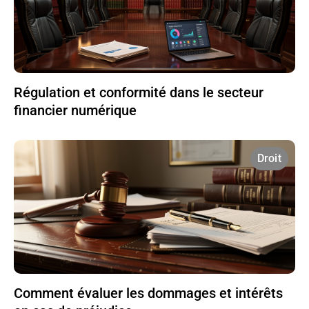
Régulation et conformité dans le secteur
financier numérique
Droit
Comment évaluer les dommages et intérêts