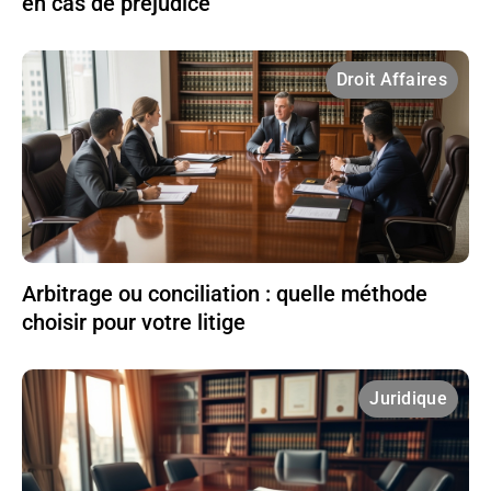
en cas de préjudice
Droit Affaires
Arbitrage ou conciliation : quelle méthode
choisir pour votre litige
Juridique