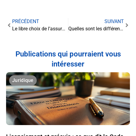
PRÉCÉDENT
SUIVANT
Le libre choix de l’assurance emprunteur
Quelles sont les différentes sanctions disciplinaires applicables en entreprise en fonction de la gravité de la faute
Publications qui pourraient vous
intéresser
Juridique