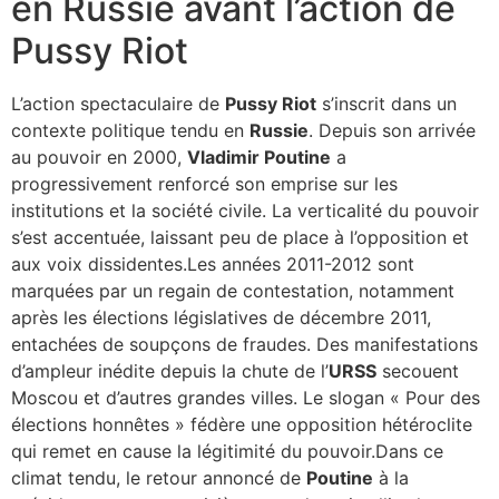
en Russie avant l’action de
Pussy Riot
L’action spectaculaire de
Pussy Riot
s’inscrit dans un
contexte politique tendu en
Russie
. Depuis son arrivée
au pouvoir en 2000,
Vladimir Poutine
a
progressivement renforcé son emprise sur les
institutions et la société civile. La verticalité du pouvoir
s’est accentuée, laissant peu de place à l’opposition et
aux voix dissidentes.Les années 2011-2012 sont
marquées par un regain de contestation, notamment
après les élections législatives de décembre 2011,
entachées de soupçons de fraudes. Des manifestations
d’ampleur inédite depuis la chute de l’
URSS
secouent
Moscou et d’autres grandes villes. Le slogan « Pour des
élections honnêtes » fédère une opposition hétéroclite
qui remet en cause la légitimité du pouvoir.Dans ce
climat tendu, le retour annoncé de
Poutine
à la