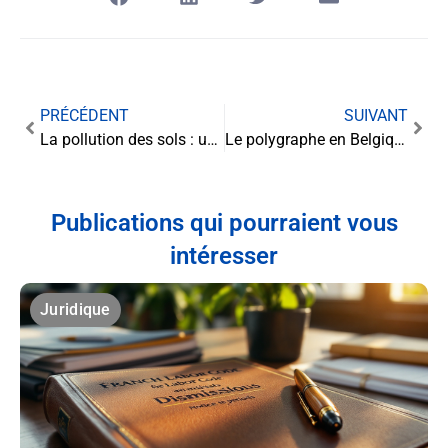
PRÉCÉDENT
SUIVANT
La pollution des sols : un défi juridique majeur pour l’environnement
Le polygraphe en Belgique : entre mythe et réalité
Publications qui pourraient vous
intéresser
Juridique