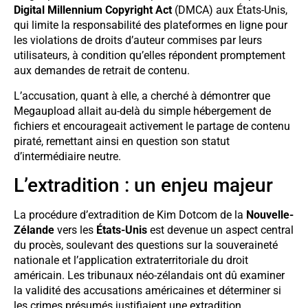
Digital Millennium Copyright Act
(DMCA) aux États-Unis,
qui limite la responsabilité des plateformes en ligne pour
les violations de droits d’auteur commises par leurs
utilisateurs, à condition qu’elles répondent promptement
aux demandes de retrait de contenu.
L’accusation, quant à elle, a cherché à démontrer que
Megaupload allait au-delà du simple hébergement de
fichiers et encourageait activement le partage de contenu
piraté, remettant ainsi en question son statut
d’intermédiaire neutre.
L’extradition : un enjeu majeur
La procédure d’extradition de Kim Dotcom de la
Nouvelle-
Zélande
vers les
États-Unis
est devenue un aspect central
du procès, soulevant des questions sur la souveraineté
nationale et l’application extraterritoriale du droit
américain. Les tribunaux néo-zélandais ont dû examiner
la validité des accusations américaines et déterminer si
les crimes présumés justifiaient une extradition.