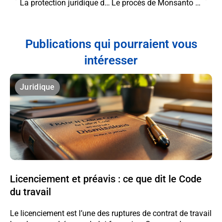
La protection juridique des bases de données : un enjeu majeur du droit de la communication
Le procès de Monsanto : environnement et responsabilités
Publications qui pourraient vous
intéresser
Juridique
Licenciement et préavis : ce que dit le Code
du travail
Le licenciement est l’une des ruptures de contrat de travail