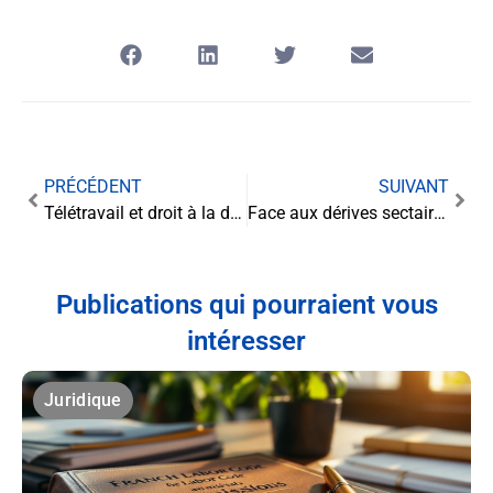
PRÉCÉDENT
SUIVANT
Télétravail et droit à la déconnexion : une consultation européenne pour encadrer l’ère numérique
Face aux dérives sectaires, une législation renforcée mais des questions en suspens
Publications qui pourraient vous
intéresser
Juridique