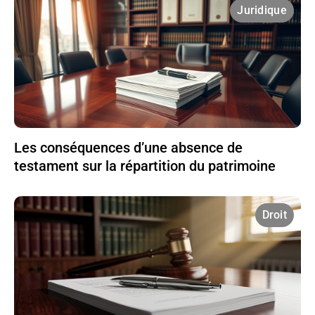
Juridique
Les conséquences d’une absence de
testament sur la répartition du patrimoine
Droit