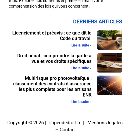
tous. Explorez nos contenus et prenez en main votre
compréhension des lois qui vous concernent.
DERNIERS ARTICLES
Licenciement et préavis : ce que dit le
Code du travail
Lire la suite »
Droit pénal : comprendre la garde à
vue et vos droits spécifiques
Lire la suite »
Multirisque pro photovoltaïque :
classement des contrats d’assurance
les plus complets pour les artisans
ENR
Lire la suite »
Copyright © 2026 | Unpeudedroit.fr |
Mentions légales
–
Contact