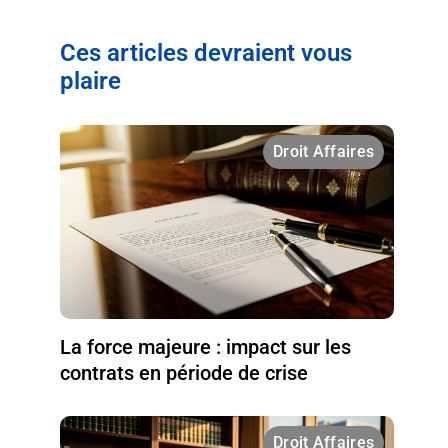
Ces articles devraient vous
plaire
Droit Affaires
La force majeure : impact sur les
contrats en période de crise
Droit Affaires