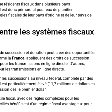
me résidents fiscaux dans plusieurs pays
l est donc primordial pour eux de planifier
s fiscales de leur pays d’origine et de leur pays de
 entre les systèmes fiscaux
de succession et donation peut créer des opportunités
omme la
France
, appliquent des droits de succession
our les transmissions en ligne directe. D’autres,
our les transmissions en ligne directe.
 les successions au niveau fédéral, complété par des
 est particulièrement élevé (11,7 millions de dollars en
sion dès le premier dollar.
le fiscal, avec des règles complexes pour les
iliés bénéficient d’un régime fiscal avantageux pour