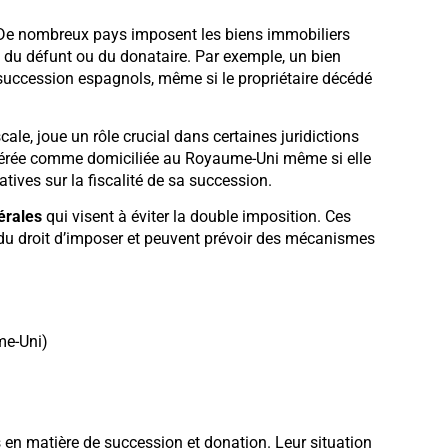
 De nombreux pays imposent les biens immobiliers
nce du défunt ou du donataire. Par exemple, un bien
succession espagnols, même si le propriétaire décédé
iscale, joue un rôle crucial dans certaines juridictions
dérée comme domiciliée au Royaume-Uni même si elle
atives sur la fiscalité de sa succession.
érales
qui visent à éviter la double imposition. Ces
n du droit d’imposer et peuvent prévoir des mécanismes
me-Uni)
 en matière de succession et donation. Leur situation