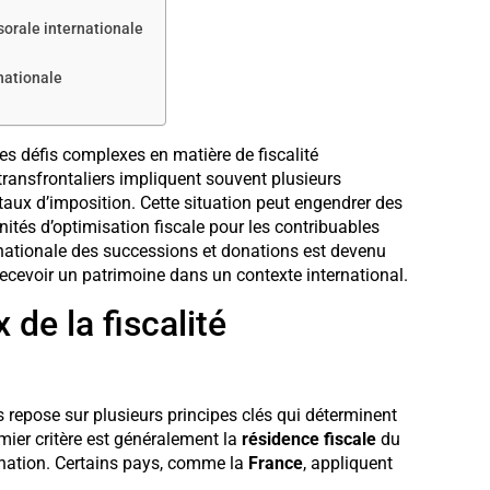
sorale internationale
rnationale
s défis complexes en matière de fiscalité
transfrontaliers impliquent souvent plusieurs
 taux d’imposition. Cette situation peut engendrer des
nités d’optimisation fiscale pour les contribuables
rnationale des successions et donations est devenu
ecevoir un patrimoine dans un contexte international.
de la fiscalité
s repose sur plusieurs principes clés qui déterminent
emier critère est généralement la
résidence fiscale
du
nation. Certains pays, comme la
France
, appliquent