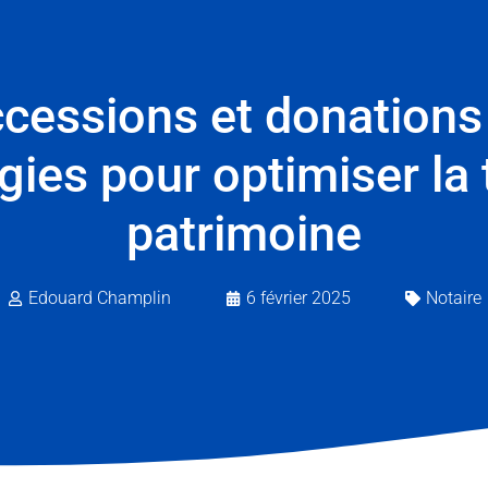
ccessions et donations 
égies pour optimiser la
patrimoine
Edouard Champlin
6 février 2025
Notaire