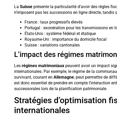
La
Suisse
présente la particularité d’avoir des règles fi
n’imposent pas les successions en ligne directe, tandis
France : taux progressifs élevés
Portugal : exonération pour les transmissions en li
États-Unis : système fédéral et étatique
Royaume-Uni : importance du domicile fiscal
Suisse : variations cantonales
L’impact des régimes matrimon
Les
régimes matrimoniaux
peuvent avoir un impact signi
internationales. Par exemple, le régime de la communauté
survivant, courant en
Allemagne
, peut permettre de diff
est donc essentiel de prendre en compte l’interaction ent
successorales lors de la planification patrimoniale.
Stratégies d’optimisation f
internationales