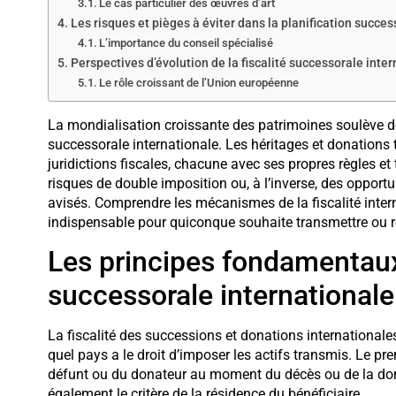
Le cas particulier des œuvres d’art
Les risques et pièges à éviter dans la planification succes
L’importance du conseil spécialisé
Perspectives d’évolution de la fiscalité successorale inte
Le rôle croissant de l’Union européenne
La mondialisation croissante des patrimoines soulève de
successorale internationale. Les héritages et donations 
juridictions fiscales, chacune avec ses propres règles et
risques de double imposition ou, à l’inverse, des opportu
avisés. Comprendre les mécanismes de la fiscalité inte
indispensable pour quiconque souhaite transmettre ou r
Les principes fondamentaux 
successorale internationale
La fiscalité des successions et donations internationale
quel pays a le droit d’imposer les actifs transmis. Le pr
défunt ou du donateur au moment du décès ou de la do
également le critère de la résidence du bénéficiaire.