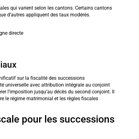
scales qui varient selon les cantons. Certains cantons
 que d’autres appliquent des taux modérés.
gne directe
iaux
ficatif sur la fiscalité des successions
 universelle avec attribution intégrale au conjoint
érer l’imposition jusqu’au décès du second conjoint. Il
re le régime matrimonial et les règles fiscales
iscale pour les successions