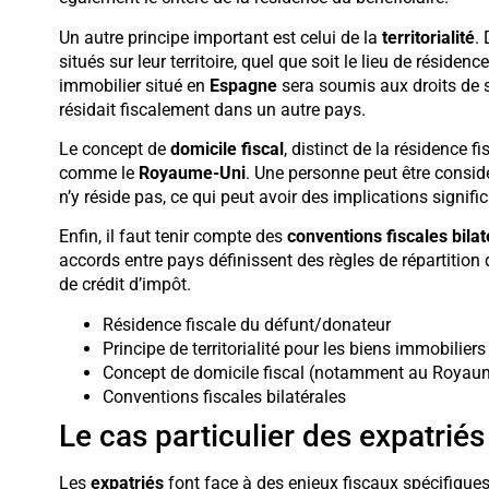
Un autre principe important est celui de la
territorialité
.
situés sur leur territoire, quel que soit le lieu de réside
immobilier situé en
Espagne
sera soumis aux droits de 
résidait fiscalement dans un autre pays.
Le concept de
domicile fiscal
, distinct de la résidence f
comme le
Royaume-Uni
. Une personne peut être consi
n’y réside pas, ce qui peut avoir des implications signific
Enfin, il faut tenir compte des
conventions fiscales bilat
accords entre pays définissent des règles de répartitio
de crédit d’impôt.
Résidence fiscale du défunt/donateur
Principe de territorialité pour les biens immobiliers
Concept de domicile fiscal (notamment au Royau
Conventions fiscales bilatérales
Le cas particulier des expatriés
Les
expatriés
font face à des enjeux fiscaux spécifiques