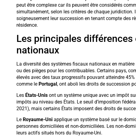
peut être complexe car ils peuvent être considérés com
simultanément, selon les critères de chaque juridiction. I
soigneusement leur succession en tenant compte des règle
résidence.
Les principales différences
nationaux
La diversité des systèmes fiscaux nationaux en matière 
ou des pièges pour les contribuables. Certains pays, c
élevés avec des taux progressifs pouvant atteindre 45% p
comme le
Portugal
, ont aboli les droits de succession p
Les
États-Unis
ont un système unique avec un impôt sur
impôts au niveau des États. Le seuil d’imposition fédéral
2021), mais certains États imposent des droits de succes
Le
Royaume-Uni
applique un système basé sur le domici
personnes domiciliées et non-domiciliées. Les non-domic
leurs actifs situés hors du Royaume-Uni.