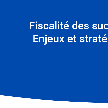
Fiscalité des su
Enjeux et strat