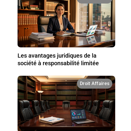
Les avantages juridiques de la
société à responsabilité limitée
Droit Affaires