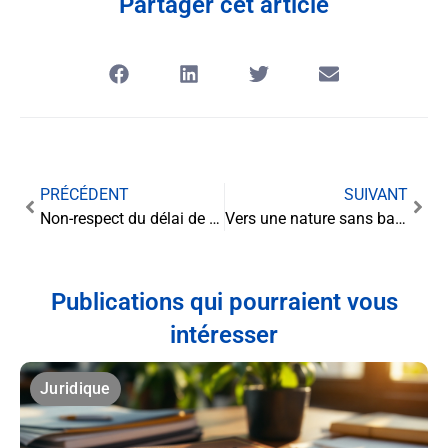
Partager cet article
PRÉCÉDENT
SUIVANT
Non-respect du délai de signalement d’une fraude bancaire : quelles conséquences juridiques ?
Vers une nature sans barrières : le gouvernement lance un comité de suivi pour la loi sur l’engrillagement des espaces naturels
Publications qui pourraient vous
intéresser
Juridique