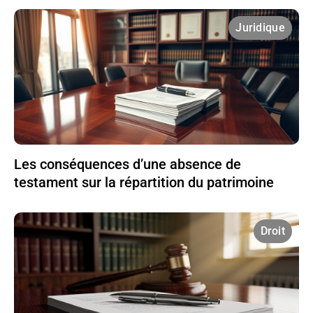
Juridique
Les conséquences d’une absence de
testament sur la répartition du patrimoine
Droit