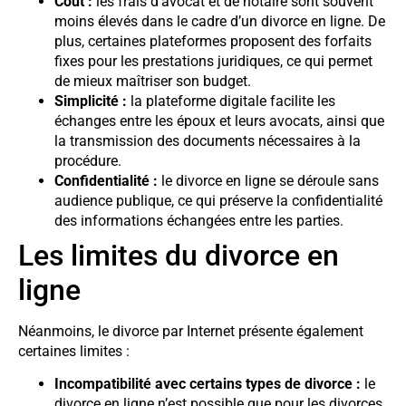
Coût :
les frais d’avocat et de notaire sont souvent
moins élevés dans le cadre d’un divorce en ligne. De
plus, certaines plateformes proposent des forfaits
fixes pour les prestations juridiques, ce qui permet
de mieux maîtriser son budget.
Simplicité :
la plateforme digitale facilite les
échanges entre les époux et leurs avocats, ainsi que
la transmission des documents nécessaires à la
procédure.
Confidentialité :
le divorce en ligne se déroule sans
audience publique, ce qui préserve la confidentialité
des informations échangées entre les parties.
Les limites du divorce en
ligne
Néanmoins, le divorce par Internet présente également
certaines limites :
Incompatibilité avec certains types de divorce :
le
divorce en ligne n’est possible que pour les divorces