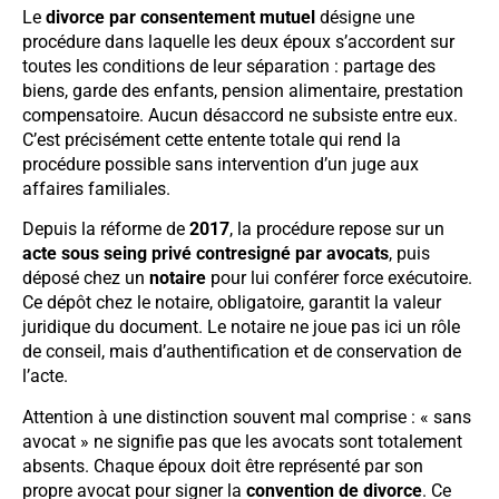
Le
divorce par consentement mutuel
désigne une
procédure dans laquelle les deux époux s’accordent sur
toutes les conditions de leur séparation : partage des
biens, garde des enfants, pension alimentaire, prestation
compensatoire. Aucun désaccord ne subsiste entre eux.
C’est précisément cette entente totale qui rend la
procédure possible sans intervention d’un juge aux
affaires familiales.
Depuis la réforme de
2017
, la procédure repose sur un
acte sous seing privé contresigné par avocats
, puis
déposé chez un
notaire
pour lui conférer force exécutoire.
Ce dépôt chez le notaire, obligatoire, garantit la valeur
juridique du document. Le notaire ne joue pas ici un rôle
de conseil, mais d’authentification et de conservation de
l’acte.
Attention à une distinction souvent mal comprise : « sans
avocat » ne signifie pas que les avocats sont totalement
absents. Chaque époux doit être représenté par son
propre avocat pour signer la
convention de divorce
. Ce