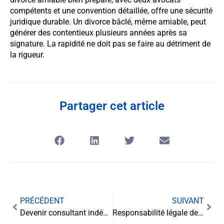
compétents et une convention détaillée, offre une sécurité
juridique durable. Un divorce bâclé, même amiable, peut
générer des contentieux plusieurs années après sa
signature. La rapidité ne doit pas se faire au détriment de
la rigueur.
Partager cet article
PRÉCÉDENT
SUIVANT
Devenir consultant indépendant : les 5 erreurs à éviter dès la création de sa structure.
Responsabilité légale des entreprises en cas de cyberattaque