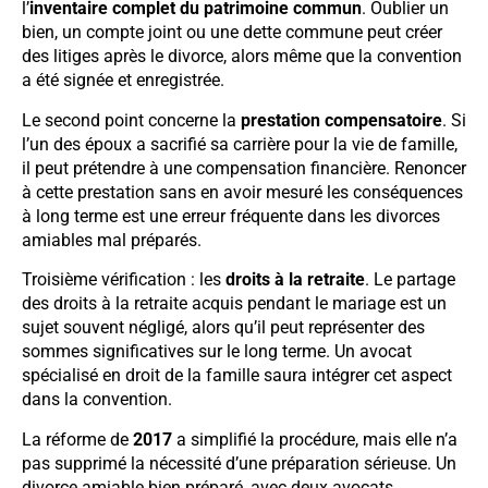
l’
inventaire complet du patrimoine commun
. Oublier un
bien, un compte joint ou une dette commune peut créer
des litiges après le divorce, alors même que la convention
a été signée et enregistrée.
Le second point concerne la
prestation compensatoire
. Si
l’un des époux a sacrifié sa carrière pour la vie de famille,
il peut prétendre à une compensation financière. Renoncer
à cette prestation sans en avoir mesuré les conséquences
à long terme est une erreur fréquente dans les divorces
amiables mal préparés.
Troisième vérification : les
droits à la retraite
. Le partage
des droits à la retraite acquis pendant le mariage est un
sujet souvent négligé, alors qu’il peut représenter des
sommes significatives sur le long terme. Un avocat
spécialisé en droit de la famille saura intégrer cet aspect
dans la convention.
La réforme de
2017
a simplifié la procédure, mais elle n’a
pas supprimé la nécessité d’une préparation sérieuse. Un
divorce amiable bien préparé, avec deux avocats