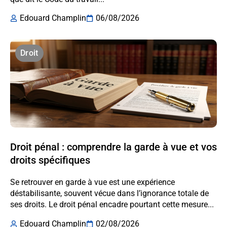
Edouard Champlin
06/08/2026
Droit
Droit pénal : comprendre la garde à vue et vos
droits spécifiques
Se retrouver en garde à vue est une expérience
déstabilisante, souvent vécue dans l’ignorance totale de
ses droits. Le droit pénal encadre pourtant cette mesure...
Edouard Champlin
02/08/2026