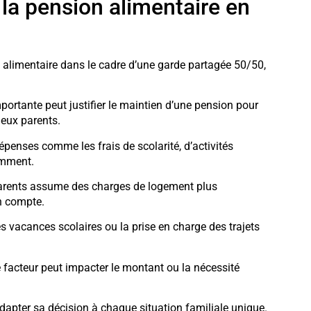
 la pension alimentaire en
n alimentaire dans le cadre d’une garde partagée 50/50,
portante peut justifier le maintien d’une pension pour
deux parents.
épenses comme les frais de scolarité, d’activités
emment.
parents assume des charges de logement plus
en compte.
es vacances scolaires ou la prise en charge des trajets
e facteur peut impacter le montant ou la nécessité
dapter sa décision à chaque situation familiale unique.