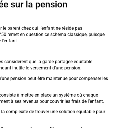
ée sur la pension
r le parent chez qui l’enfant ne réside pas
0/50 remet en question ce schéma classique, puisque
l’enfant.
es considèrent que la garde partagée équitable
rendant inutile le versement d’une pension.
u’une pension peut être maintenue pour compenser les
consiste à mettre en place un système où chaque
nt à ses revenus pour couvrir les frais de l’enfant.
t la complexité de trouver une solution équitable pour