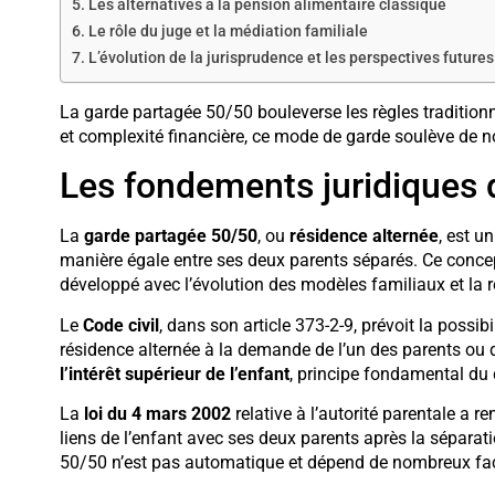
Les alternatives à la pension alimentaire classique
Le rôle du juge et la médiation familiale
L’évolution de la jurisprudence et les perspectives futures
La garde partagée 50/50 bouleverse les règles traditionn
et complexité financière, ce mode de garde soulève de 
Les fondements juridiques 
La
garde partagée 50/50
, ou
résidence alternée
, est u
manière égale entre ses deux parents séparés. Ce concept,
développé avec l’évolution des modèles familiaux et la
Le
Code civil
, dans son article 373-2-9, prévoit la possib
résidence alternée à la demande de l’un des parents ou d
l’intérêt supérieur de l’enfant
, principe fondamental du d
La
loi du 4 mars 2002
relative à l’autorité parentale a 
liens de l’enfant avec ses deux parents après la séparat
50/50 n’est pas automatique et dépend de nombreux fact