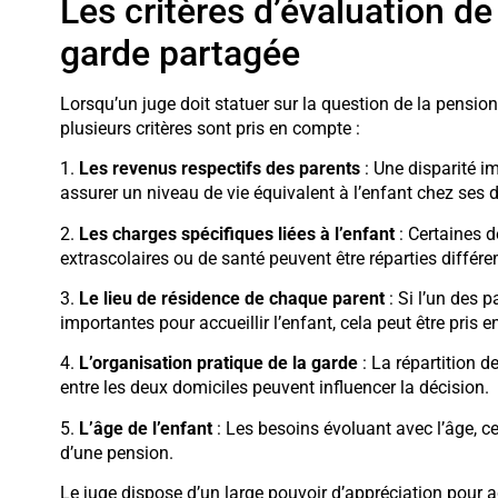
Les critères d’évaluation de
garde partagée
Lorsqu’un juge doit statuer sur la question de la pensio
plusieurs critères sont pris en compte :
1.
Les revenus respectifs des parents
: Une disparité im
assurer un niveau de vie équivalent à l’enfant chez ses 
2.
Les charges spécifiques liées à l’enfant
: Certaines d
extrascolaires ou de santé peuvent être réparties différ
3.
Le lieu de résidence de chaque parent
: Si l’un des 
importantes pour accueillir l’enfant, cela peut être pris 
4.
L’organisation pratique de la garde
: La répartition d
entre les deux domiciles peuvent influencer la décision.
5.
L’âge de l’enfant
: Les besoins évoluant avec l’âge, c
d’une pension.
Le juge dispose d’un large pouvoir d’appréciation pour a