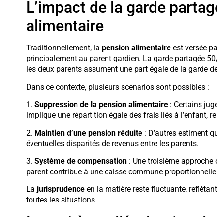
L’impact de la garde partag
alimentaire
Traditionnellement, la
pension alimentaire
est versée pa
principalement au parent gardien. La garde partagée 5
les deux parents assument une part égale de la garde de 
Dans ce contexte, plusieurs scenarios sont possibles :
1.
Suppression de la pension alimentaire
: Certains jug
implique une répartition égale des frais liés à l’enfant, 
2.
Maintien d’une pension réduite
: D’autres estiment q
éventuelles disparités de revenus entre les parents.
3.
Système de compensation
: Une troisième approche 
parent contribue à une caisse commune proportionnelleme
La
jurisprudence
en la matière reste fluctuante, reflétan
toutes les situations.