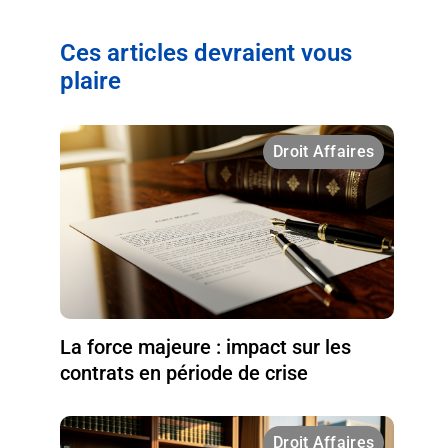
Ces articles devraient vous
plaire
Droit Affaires
La force majeure : impact sur les
contrats en période de crise
Droit Affaires