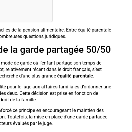
elles de la pension alimentaire. Entre équité parentale
nombreuses questions juridiques.
de la garde partagée 50/50
n mode de garde où l’enfant partage son temps de
 relativement récent dans le droit français, s’est
 recherche d’une plus grande
égalité parentale
.
ilité pour le juge aux affaires familiales d’ordonner une
es deux. Cette décision est prise en fonction de
roit de la famille.
renforcé ce principe en encourageant le maintien des
ion. Toutefois, la mise en place d’une garde partagée
eurs évalués par le juge.