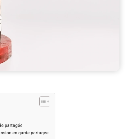
rde partagée
ension en garde partagée