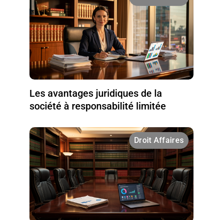
Les avantages juridiques de la
société à responsabilité limitée
Droit Affaires