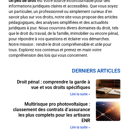
Un peu de droit
est votre source incontournable pour des
informations juridiques claires et accessibles. Que vous soyez
un particulier, un professionnel ou simplement curieux d’en
savoir plus sur vos droits, notre site vous propose des articles
pédagogiques, des analyses simplifiées et des actualités
juridiques à jour. Nous couvrons divers domaines du droit, tels
que le droit du travail, de la famille, immobilier ou encore pénal,
pour répondre à vos questions et éclairer vos démarches.
Notre mission : rendre le droit compréhensible et utile pour
tous. Explorez nos contenus et prenez en main votre
compréhension des lois qui vous concernent.
DERNIERS ARTICLES
Droit pénal : comprendre la garde à
vue et vos droits spécifiques
Lire la suite »
Multirisque pro photovoltaïque :
classement des contrats d’assurance
les plus complets pour les artisans
ENR
Lire la suite »