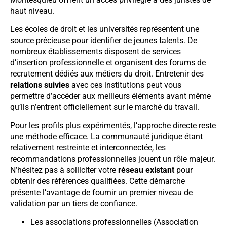
haut niveau.
Les écoles de droit et les universités représentent une
source précieuse pour identifier de jeunes talents. De
nombreux établissements disposent de services
d’insertion professionnelle et organisent des forums de
recrutement dédiés aux métiers du droit. Entretenir des
relations suivies
avec ces institutions peut vous
permettre d’accéder aux meilleurs éléments avant même
qu’ils n’entrent officiellement sur le marché du travail.
Pour les profils plus expérimentés, l’approche directe reste
une méthode efficace. La communauté juridique étant
relativement restreinte et interconnectée, les
recommandations professionnelles jouent un rôle majeur.
N’hésitez pas à solliciter votre
réseau existant
pour
obtenir des références qualifiées. Cette démarche
présente l’avantage de fournir un premier niveau de
validation par un tiers de confiance.
Les associations professionnelles (Association