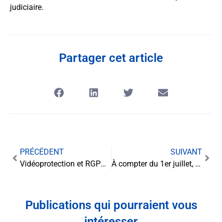
judiciaire.
Partager cet article
PRÉCÉDENT
SUIVANT
Vidéoprotection et RGPD : la circulaire qui précise le cadre légal
À compter du 1er juillet, la réduflation sous surveillance : une transparence imposée
Publications qui pourraient vous
intéresser