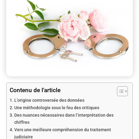
Contenu de l'article
L’origine controversée des données
Une méthodologie sous le feu des critiques
Des nuances nécessaires dans l’interprétation des
chiffres
Vers une meilleure compréhension du traitement
judiciaire