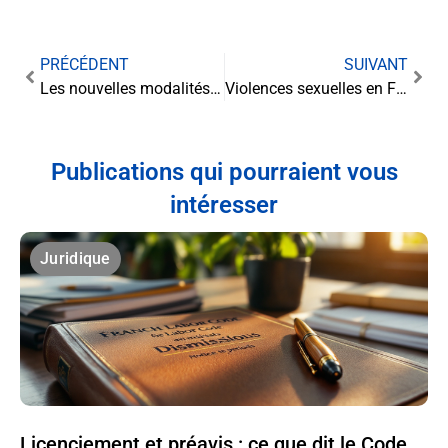
PRÉCÉDENT
SUIVANT
Les nouvelles modalités du consentement des salariés pour la déduction forfaitaire des frais professionnels
Violences sexuelles en France : derrière les statistiques, quelle réalité judiciaire ?
Publications qui pourraient vous
intéresser
Juridique
Licenciement et préavis : ce que dit le Code