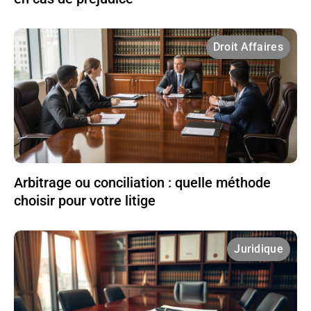
Droit Affaires
Arbitrage ou conciliation : quelle méthode
choisir pour votre litige
Juridique