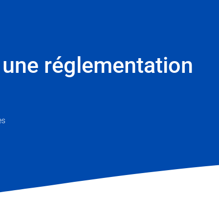
s une réglementation
es