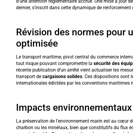
d’une attention réglementaire accrue. Une mise à jour de
dernier, s’inscrit dans cette dynamique de renforcement
Révision des normes pour u
optimisée
Le transport maritime, pivot central du commerce interna
tout risque pouvant compromettre la
sécurité des équi
récente publication d’un arrêté vient actualiser les mesu
transport de
cargaisons solides
. Ces dispositions sont l
internationales édictées par les conventions maritime
Impacts environnementaux 
La préservation de l’environnement marin est au cœur de
charbon ou les minéraux, bien que constitutifs du flux 