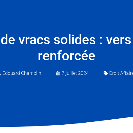
de vracs solides : ver
renforcée
Edouard Champlin
7 juillet 2024
Droit Affair