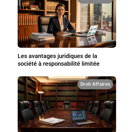
Les avantages juridiques de la
société à responsabilité limitée
Droit Affaires