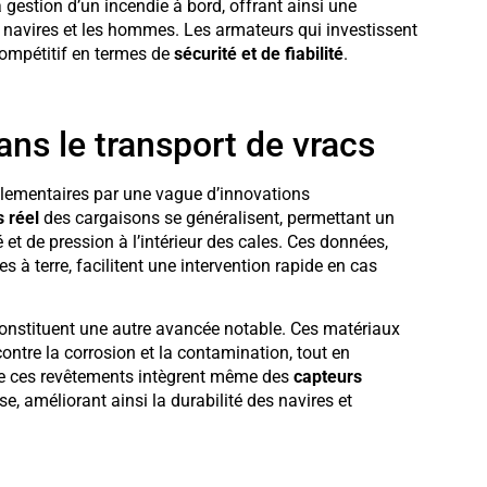
gestion d’un incendie à bord, offrant ainsi une
 navires et les hommes. Les armateurs qui investissent
ompétitif en termes de
sécurité et de fiabilité
.
ns le transport de vracs
glementaires par une vague d’innovations
 réel
des cargaisons se généralisent, permettant un
et de pression à l’intérieur des cales. Ces données,
 à terre, facilitent une intervention rapide en cas
constituent une autre avancée notable. Ces matériaux
ontre la corrosion et la contamination, tout en
 de ces revêtements intègrent même des
capteurs
e, améliorant ainsi la durabilité des navires et