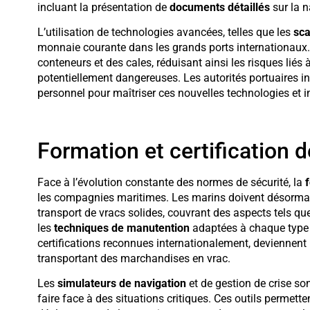
incluant la présentation de
documents détaillés
sur la n
L’utilisation de technologies avancées, telles que les
sca
monnaie courante dans les grands ports internationaux. 
conteneurs et des cales, réduisant ainsi les risques lié
potentiellement dangereuses. Les autorités portuaires i
personnel pour maîtriser ces nouvelles technologies et in
Formation et certification 
Face à l’évolution constante des normes de sécurité, la
les compagnies maritimes. Les marins doivent désorma
transport de vracs solides, couvrant des aspects tels qu
les
techniques de manutention
adaptées à chaque type 
certifications reconnues internationalement, deviennent
transportant des marchandises en vrac.
Les
simulateurs de navigation
et de gestion de crise son
faire face à des situations critiques. Ces outils permett