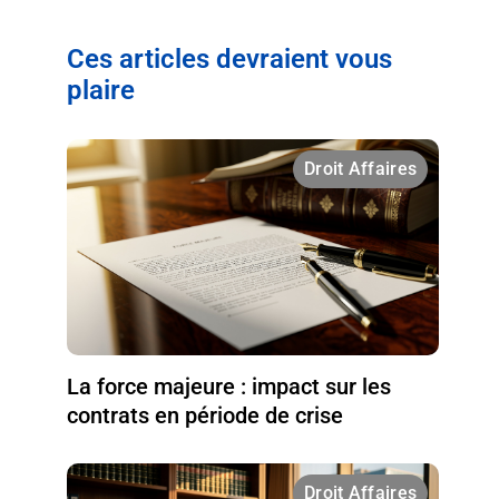
Ces articles devraient vous
plaire
Droit Affaires
La force majeure : impact sur les
contrats en période de crise
Droit Affaires