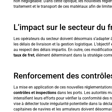
non négligeable. Dans cette optique, les nouvelles règlem
traitement et le transport de ces matériaux afin de limiter
L’impact sur le secteur du f
Les opérateurs du secteur doivent désormais s’adapter à
les délais de livraison et la gestion logistique. L’objectif
au respect des délais impartis. En outre, ces modificati
taux de fret
, élément déterminant dans la stratégie comm
Renforcement des contrôles
La mise en application de ces nouvelles réglementation
contrôles et inspections
dans les ports. Les autorités m
intensifient leurs efforts pour vérifier la conformité des
vise à détecter toute irrégularité potentielle dans la dé
capitaines de navires et les armateurs doivent désormai