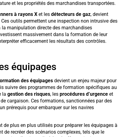
ature et les propriétés des marchandises transportées.
nners à rayons X
et les
détecteurs de gaz
, devient
Ces outils permettent une inspection non intrusive des
s à la manipulation directe des marchandises
nvestissent massivement dans la formation de leur
terpréter efficacement les résultats des contrôles.
des équipages
formation des équipages
devient un enjeu majeur pour
is suivre des programmes de formation spécifiques au
e la
gestion des risques
, les
procédures d’urgence
et
de cargaison. Ces formations, sanctionnées par des
 un prérequis pour embarquer sur les navires
t de plus en plus utilisés pour préparer les équipages à
ent de recréer des scénarios complexes, tels que le