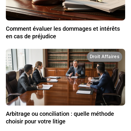
Comment évaluer les dommages et intérêts
en cas de préjudice
Droit Affaires
Arbitrage ou conciliation : quelle méthode
choisir pour votre litige