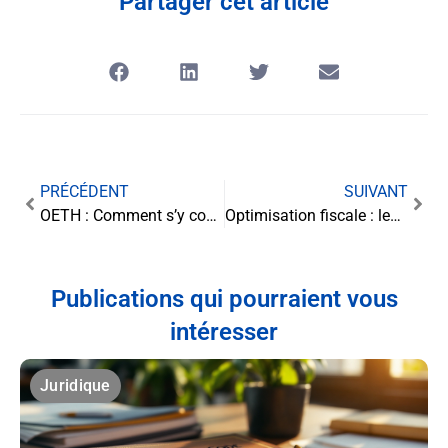
Partager cet article
PRÉCÉDENT
SUIVANT
OETH : Comment s’y conformer et quelles sont les échéances de déclaration et de paiement ?
Optimisation fiscale : les règles de déduction des intérêts d’emprunts auprès d’entreprises liées
Publications qui pourraient vous
intéresser
Juridique