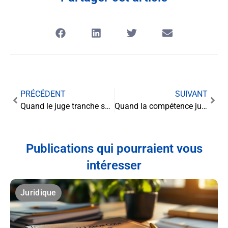
PRÉCÉDENT
SUIVANT
Quand le juge tranche sur les désordres locatifs : pouvoir d’injonction et respect du domicile
Quand la compétence juridictionnelle défie l’ordre public international
Publications qui pourraient vous
intéresser
Juridique