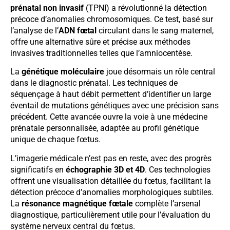
prénatal non invasif
(TPNI) a révolutionné la détection
précoce d’anomalies chromosomiques. Ce test, basé sur
l’analyse de l’
ADN fœtal
circulant dans le sang maternel,
offre une alternative sûre et précise aux méthodes
invasives traditionnelles telles que l’amniocentèse.
La
génétique moléculaire
joue désormais un rôle central
dans le diagnostic prénatal. Les techniques de
séquençage à haut débit permettent d’identifier un large
éventail de mutations génétiques avec une précision sans
précédent. Cette avancée ouvre la voie à une médecine
prénatale personnalisée, adaptée au profil génétique
unique de chaque fœtus.
L’imagerie médicale n’est pas en reste, avec des progrès
significatifs en
échographie 3D et 4D
. Ces technologies
offrent une visualisation détaillée du fœtus, facilitant la
détection précoce d’anomalies morphologiques subtiles.
La
résonance magnétique fœtale
complète l’arsenal
diagnostique, particulièrement utile pour l’évaluation du
système nerveux central du fœtus.