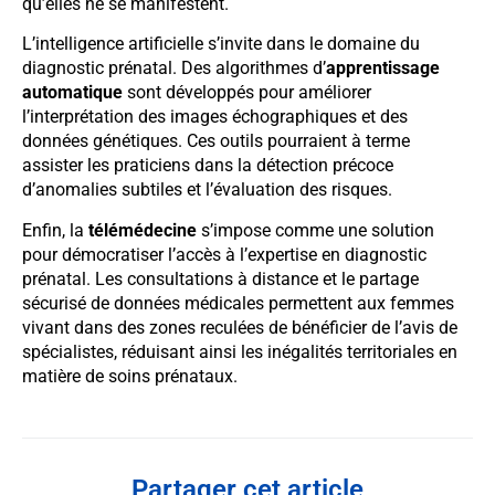
qu’elles ne se manifestent.
L’intelligence artificielle s’invite dans le domaine du
diagnostic prénatal. Des algorithmes d’
apprentissage
automatique
sont développés pour améliorer
l’interprétation des images échographiques et des
données génétiques. Ces outils pourraient à terme
assister les praticiens dans la détection précoce
d’anomalies subtiles et l’évaluation des risques.
Enfin, la
télémédecine
s’impose comme une solution
pour démocratiser l’accès à l’expertise en diagnostic
prénatal. Les consultations à distance et le partage
sécurisé de données médicales permettent aux femmes
vivant dans des zones reculées de bénéficier de l’avis de
spécialistes, réduisant ainsi les inégalités territoriales en
matière de soins prénataux.
Partager cet article