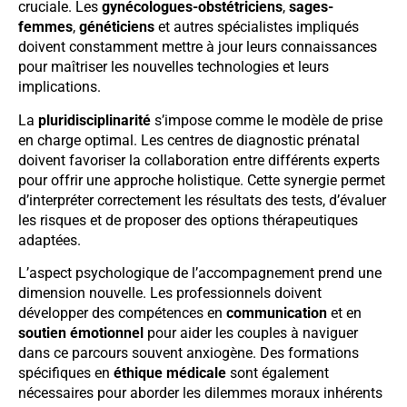
cruciale. Les
gynécologues-obstétriciens
,
sages-
femmes
,
généticiens
et autres spécialistes impliqués
doivent constamment mettre à jour leurs connaissances
pour maîtriser les nouvelles technologies et leurs
implications.
La
pluridisciplinarité
s’impose comme le modèle de prise
en charge optimal. Les centres de diagnostic prénatal
doivent favoriser la collaboration entre différents experts
pour offrir une approche holistique. Cette synergie permet
d’interpréter correctement les résultats des tests, d’évaluer
les risques et de proposer des options thérapeutiques
adaptées.
L’aspect psychologique de l’accompagnement prend une
dimension nouvelle. Les professionnels doivent
développer des compétences en
communication
et en
soutien émotionnel
pour aider les couples à naviguer
dans ce parcours souvent anxiogène. Des formations
spécifiques en
éthique médicale
sont également
nécessaires pour aborder les dilemmes moraux inhérents