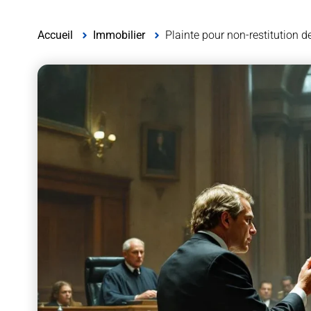
Accueil
Immobilier
Plainte pour non-restitution d