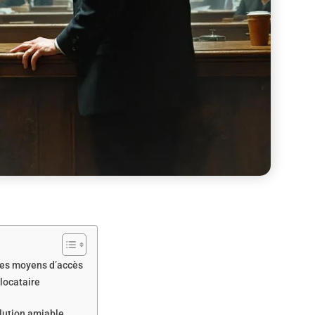
 des moyens d’accès
locataire
olution amiable