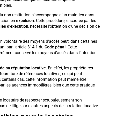
n bien.
 la non-restitution s’accompagne d’un maintien dans
 action en
expulsion
. Cette procédure, encadrée par les
les d’exécution
, nécessite l’obtention d’une décision de
ion volontaire des moyens d’accès peut, dans certaines
puni par l’article 314-1 du
Code pénal
. Cette
ibérément conservé les moyens d’accès dans l’intention
de sa réputation locative
. En effet, les propriétaires
ourniture de références locatives, ce qui peut
certains cas, cette information peut même être
ar les agences immobilières, bien que cette pratique
le locataire de respecter scrupuleusement son
 de litige sur d’autres aspects de la relation locative.