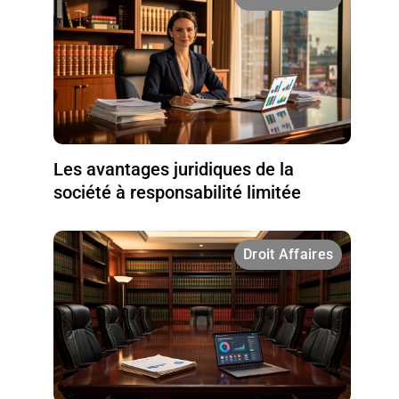
Les avantages juridiques de la
société à responsabilité limitée
Droit Affaires