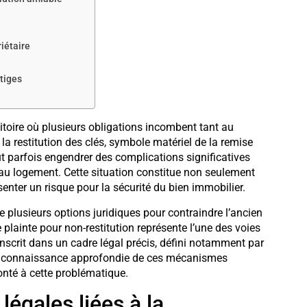
riétaire
itiges
itoire où plusieurs obligations incombent tant au
 la restitution des clés, symbole matériel de la remise
parfois engendrer des complications significatives
 au logement. Cette situation constitue non seulement
ter un risque pour la sécurité du bien immobilier.
de plusieurs options juridiques pour contraindre l’ancien
lainte pour non-restitution représente l’une des voies
nscrit dans un cadre légal précis, défini notamment par
. Une connaissance approfondie de ces mécanismes
onté à cette problématique.
égales liées à la