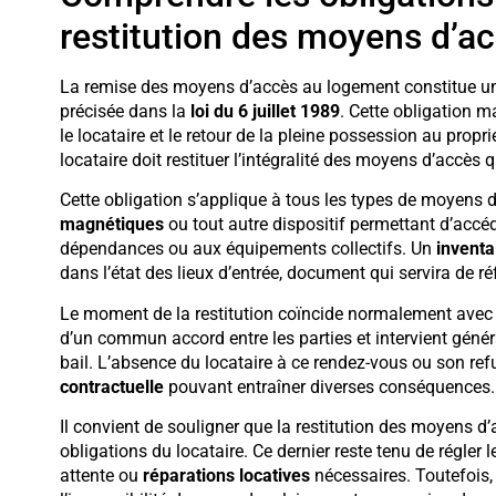
restitution des moyens d’a
La remise des moyens d’accès au logement constitue 
précisée dans la
loi du 6 juillet 1989
. Cette obligation m
le locataire et le retour de la pleine possession au propri
locataire doit restituer l’intégralité des moyens d’accès q
Cette obligation s’applique à tous les types de moyens 
magnétiques
ou tout autre dispositif permettant d’acc
dépendances ou aux équipements collectifs. Un
inventa
dans l’état des lieux d’entrée, document qui servira de réf
Le moment de la restitution coïncide normalement avec 
d’un commun accord entre les parties et intervient généra
bail. L’absence du locataire à ce rendez-vous ou son re
contractuelle
pouvant entraîner diverses conséquences.
Il convient de souligner que la restitution des moyens d
obligations du locataire. Ce dernier reste tenu de régler 
attente ou
réparations locatives
nécessaires. Toutefois, 