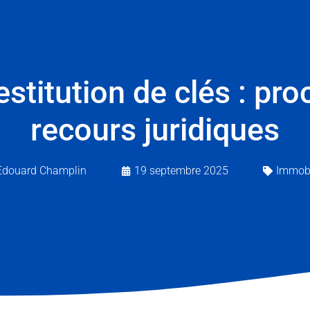
estitution de clés : pr
recours juridiques
Edouard Champlin
19 septembre 2025
Immobi