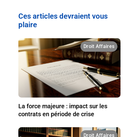
Ces articles devraient vous
plaire
Droit Affaires
La force majeure : impact sur les
contrats en période de crise
Droit Affaires