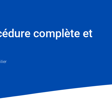
océdure complète et
lier