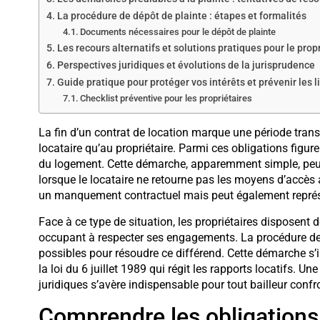
La procédure de dépôt de plainte : étapes et formalités
Documents nécessaires pour le dépôt de plainte
Les recours alternatifs et solutions pratiques pour le prop
Perspectives juridiques et évolutions de la jurisprudence
Guide pratique pour protéger vos intérêts et prévenir les l
Checklist préventive pour les propriétaires
La fin d’un contrat de location marque une période trans
locataire qu’au propriétaire. Parmi ces obligations figure
du logement. Cette démarche, apparemment simple, peut 
lorsque le locataire ne retourne pas les moyens d’accès
un manquement contractuel mais peut également représen
Face à ce type de situation, les propriétaires disposent 
occupant à respecter ses engagements. La procédure de p
possibles pour résoudre ce différend. Cette démarche s’i
la loi du 6 juillet 1989 qui régit les rapports locatifs
juridiques s’avère indispensable pour tout bailleur confr
Comprendre les obligations l