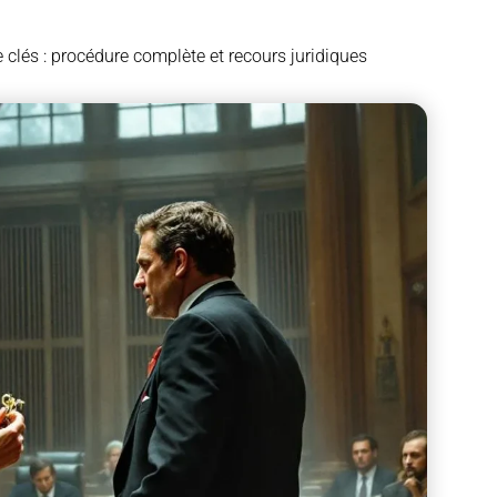
e clés : procédure complète et recours juridiques