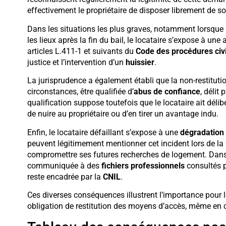
effectivement le propriétaire de disposer librement de so
Dans les situations les plus graves, notamment lorsque
les lieux après la fin du bail, le locataire s’expose à une
articles L.411-1 et suivants du
Code des procédures civi
justice et l’intervention d’un
huissier
.
La jurisprudence a également établi que la non-restitut
circonstances, être qualifiée d’
abus de confiance
, délit 
qualification suppose toutefois que le locataire ait dél
de nuire au propriétaire ou d’en tirer un avantage indu.
Enfin, le locataire défaillant s’expose à une
dégradation 
peuvent légitimement mentionner cet incident lors de la f
compromettre ses futures recherches de logement. Dans 
communiquée à des
fichiers professionnels
consultés p
reste encadrée par la
CNIL
.
Ces diverses conséquences illustrent l’importance pour 
obligation de restitution des moyens d’accès, même en cas