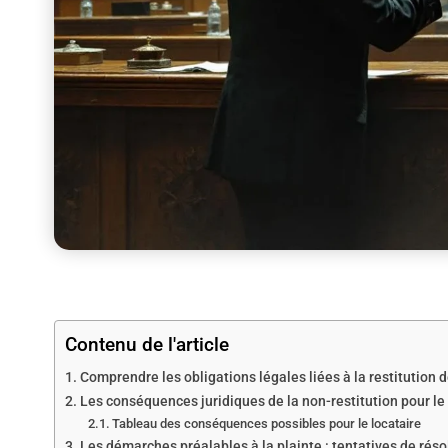
Contenu de l'article
Comprendre les obligations légales liées à la restitution
Les conséquences juridiques de la non-restitution pour le 
Tableau des conséquences possibles pour le locataire
Les démarches préalables à la plainte : tentatives de rés