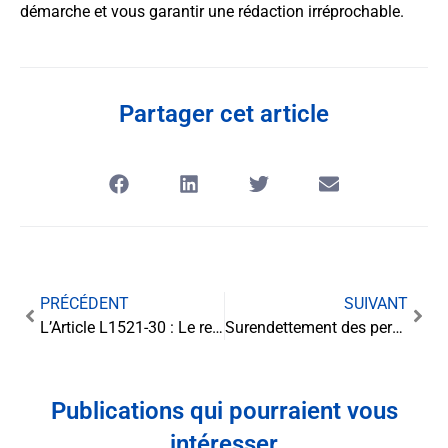
démarche et vous garantir une rédaction irréprochable.
Partager cet article
PRÉCÉDENT
SUIVANT
L’Article L1521-30 : Le respect du développement de l’enfant au cœur de la politique
Surendettement des personnes physiques : comment l’éviter et y faire face
Publications qui pourraient vous
intéresser