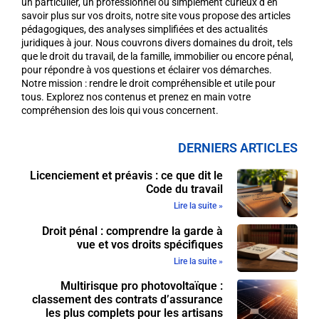
un particulier, un professionnel ou simplement curieux d’en
savoir plus sur vos droits, notre site vous propose des articles
pédagogiques, des analyses simplifiées et des actualités
juridiques à jour. Nous couvrons divers domaines du droit, tels
que le droit du travail, de la famille, immobilier ou encore pénal,
pour répondre à vos questions et éclairer vos démarches.
Notre mission : rendre le droit compréhensible et utile pour
tous. Explorez nos contenus et prenez en main votre
compréhension des lois qui vous concernent.
DERNIERS ARTICLES
Licenciement et préavis : ce que dit le
Code du travail
Lire la suite »
Droit pénal : comprendre la garde à
vue et vos droits spécifiques
Lire la suite »
Multirisque pro photovoltaïque :
classement des contrats d’assurance
les plus complets pour les artisans