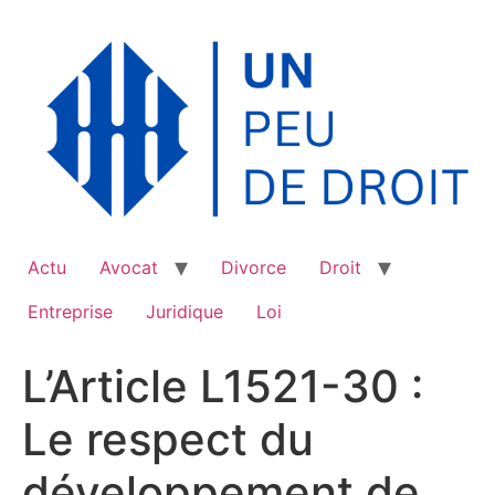
Aller
au
contenu
Actu
Avocat
Divorce
Droit
Entreprise
Juridique
Loi
L’Article L1521-30 :
Le respect du
développement de