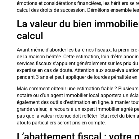
émotions et considérations financières, les héritiers se
calcul des droits de succession. Démêlons ensemble les 
La valeur du bien immobilier
calcul
Avant même d’aborder les barèmes fiscaux, la première é
de la maison héritée. Cette estimation, loin d’être anodin
services fiscaux s’appuient généralement sur les prix 
expertise en cas de doute. Attention aux sous-évaluations
pendant 3 ans et peut appliquer de lourdes pénalités en
Mais comment obtenir une estimation fiable ? Plusieurs 
notaire ou d’un agent immobilier local apportera un écla
également des outils d’estimation en ligne, à manier tou
grande valeur, le recours à un expert immobilier agréé pe
pas que la valeur retenue doit refléter l’état réel du bien
atouts particuliers seront pris en compte.
L’abattement fiscal : votre m