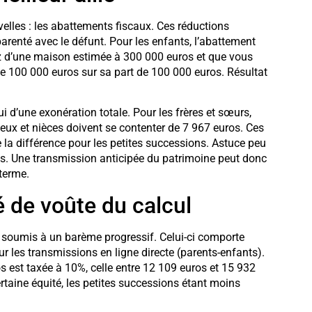
velles : les abattements fiscaux. Ces réductions
parenté avec le défunt. Pour les enfants, l’abattement
itez d’une maison estimée à 300 000 euros et que vous
de 100 000 euros sur sa part de 100 000 euros. Résultat
ui d’une exonération totale. Pour les frères et sœurs,
veux et nièces doivent se contenter de 7 967 euros. Ces
la différence pour les petites successions. Astuce peu
ns. Une transmission anticipée du patrimoine peut donc
 terme.
é de voûte du calcul
t soumis à un barème progressif. Celui-ci comporte
r les transmissions en ligne directe (parents-enfants).
s est taxée à 10%, celle entre 12 109 euros et 15 932
rtaine équité, les petites successions étant moins