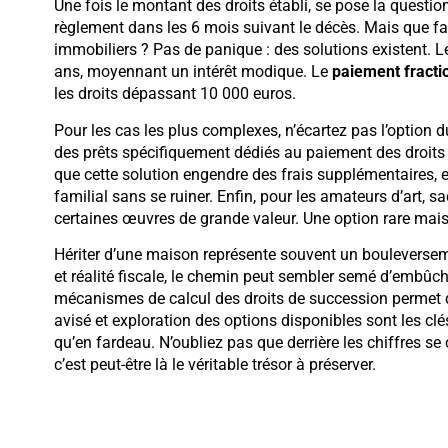
Une fois le montant des droits établi, se pose la quest
règlement dans les 6 mois suivant le décès. Mais que fa
immobiliers ? Pas de panique : des solutions existent. 
ans, moyennant un intérêt modique. Le
paiement fracti
les droits dépassant 10 000 euros.
Pour les cas les plus complexes, n’écartez pas l’option 
des prêts spécifiquement dédiés au paiement des droits 
que cette solution engendre des frais supplémentaires, el
familial sans se ruiner. Enfin, pour les amateurs d’art, 
certaines œuvres de grande valeur. Une option rare mais 
Hériter d’une maison représente souvent un bouleverseme
et réalité fiscale, le chemin peut sembler semé d’embû
mécanismes de calcul des droits de succession permet d’
avisé et exploration des options disponibles sont les clé
qu’en fardeau. N’oubliez pas que derrière les chiffres se 
c’est peut-être là le véritable trésor à préserver.