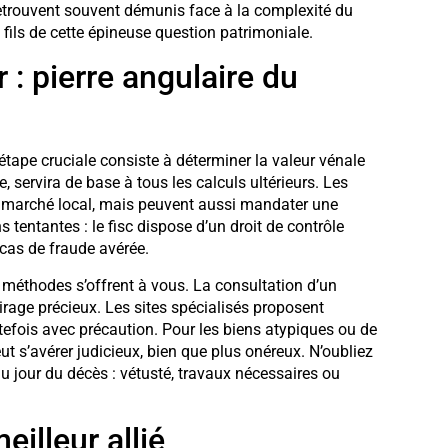
 retrouvent souvent démunis face à la complexité du
fils de cette épineuse question patrimoniale.
 : pierre angulaire du
tape cruciale consiste à déterminer la valeur vénale
e, servira de base à tous les calculs ultérieurs. Les
du marché local, mais peuvent aussi mandater une
 tentantes : le fisc dispose d’un droit de contrôle
 cas de fraude avérée.
méthodes s’offrent à vous. La consultation d’un
irage précieux. Les sites spécialisés proposent
tefois avec précaution. Pour les biens atypiques ou de
ut s’avérer judicieux, bien que plus onéreux. N’oubliez
 au jour du décès : vétusté, travaux nécessaires ou
eilleur allié