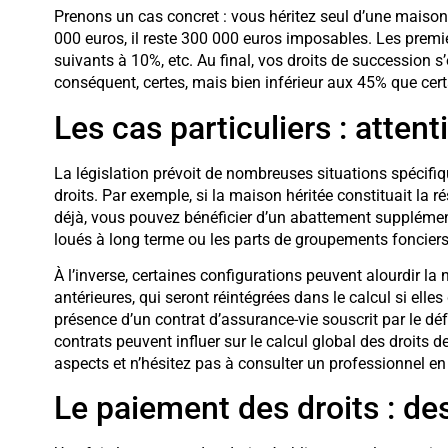
Prenons un cas concret : vous héritez seul d’une maiso
000 euros, il reste 300 000 euros imposables. Les premi
suivants à 10%, etc. Au final, vos droits de succession 
conséquent, certes, mais bien inférieur aux 45% que certa
Les cas particuliers : atten
La législation prévoit de nombreuses situations spécifi
droits. Par exemple, si la maison héritée constituait la 
déjà, vous pouvez bénéficier d’un abattement supplémen
loués à long terme ou les parts de groupements fonciers
À l’inverse, certaines configurations peuvent alourdir l
antérieures, qui seront réintégrées dans le calcul si elles
présence d’un contrat d’assurance-vie souscrit par le déf
contrats peuvent influer sur le calcul global des droits 
aspects et n’hésitez pas à consulter un professionnel en
Le paiement des droits : de