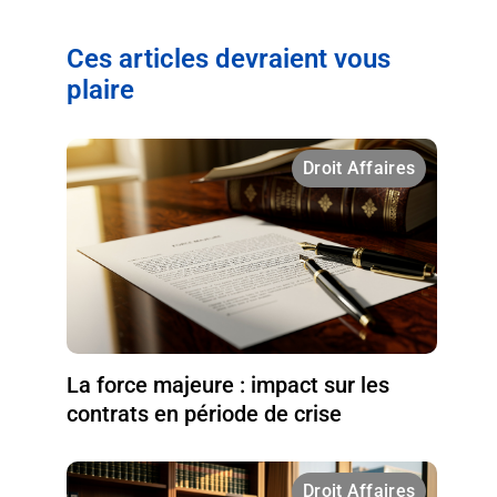
Ces articles devraient vous
plaire
Droit Affaires
La force majeure : impact sur les
contrats en période de crise
Droit Affaires