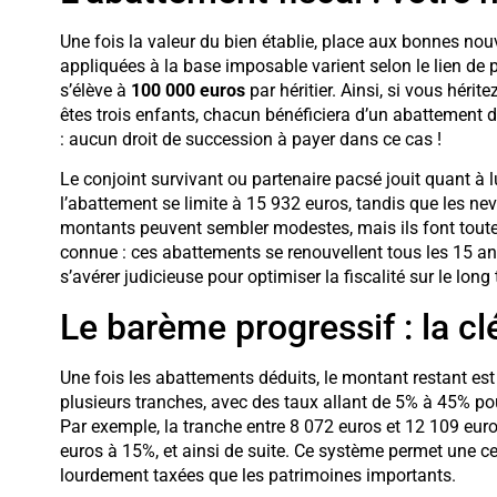
Une fois la valeur du bien établie, place aux bonnes nou
appliquées à la base imposable varient selon le lien de 
s’élève à
100 000 euros
par héritier. Ainsi, si vous hér
êtes trois enfants, chacun bénéficiera d’un abattement 
: aucun droit de succession à payer dans ce cas !
Le conjoint survivant ou partenaire pacsé jouit quant à l
l’abattement se limite à 15 932 euros, tandis que les ne
montants peuvent sembler modestes, mais ils font toute 
connue : ces abattements se renouvellent tous les 15 a
s’avérer judicieuse pour optimiser la fiscalité sur le long
Le barème progressif : la cl
Une fois les abattements déduits, le montant restant es
plusieurs tranches, avec des taux allant de 5% à 45% pou
Par exemple, la tranche entre 8 072 euros et 12 109 euro
euros à 15%, et ainsi de suite. Ce système permet une ce
lourdement taxées que les patrimoines importants.