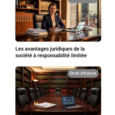
Les avantages juridiques de la
société à responsabilité limitée
Droit Affaires