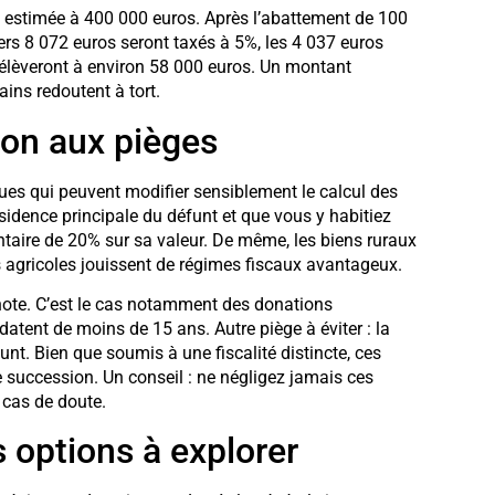
n estimée à 400 000 euros. Après l’abattement de 100
ers 8 072 euros seront taxés à 5%, les 4 037 euros
s’élèveront à environ 58 000 euros. Un montant
ins redoutent à tort.
tion aux pièges
ques qui peuvent modifier sensiblement le calcul des
résidence principale du défunt et que vous y habitiez
taire de 20% sur sa valeur. De même, les biens ruraux
 agricoles jouissent de régimes fiscaux avantageux.
a note. C’est le cas notamment des donations
 datent de moins de 15 ans. Autre piège à éviter : la
unt. Bien que soumis à une fiscalité distincte, ces
de succession. Un conseil : ne négligez jamais ces
 cas de doute.
s options à explorer