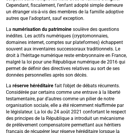
Cependant, fiscalement, l’enfant adopté simple demeure
un étranger vis-à-vis des membres de la famille adoptive
autres que l’adoptant, sauf exception.
La
numérisation du patrimoine
soulève des questions
inédites. Les actifs numériques (cryptomonnaies,
domaines internet, comptes sur plateformes) échappent
souvent aux inventaires successoraux traditionnels. Le
droit à l’héritage numérique reste embryonnaire en France,
malgré la loi pour une République numérique de 2016 qui
permet de définir des directives relatives au sort de ses
données personnelles après son décès.
La
réserve héréditaire
fait l’objet de débats récurrents.
Considérée par certains comme une entrave à la liberté
testamentaire, par d’autres comme un pilier de notre
organisation sociale, elle a été récemment réaffirmée par
le législateur. La loi du 24 août 2021 confortant le respect
des principes de la République a introduit un mécanisme
de prélèvement compensatoire permettant aux héritiers
français de récupérer leur réserve héréditaire lorsque la