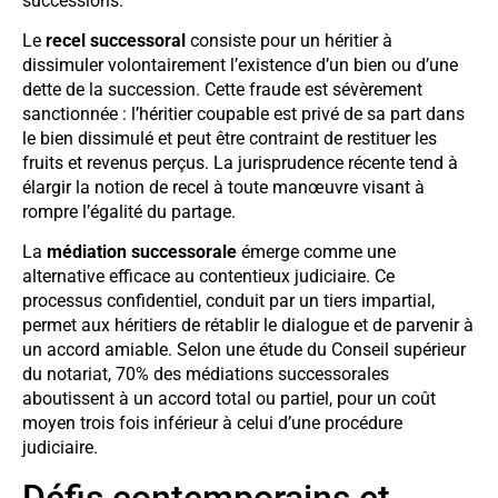
successions.
Le
recel successoral
consiste pour un héritier à
dissimuler volontairement l’existence d’un bien ou d’une
dette de la succession. Cette fraude est sévèrement
sanctionnée : l’héritier coupable est privé de sa part dans
le bien dissimulé et peut être contraint de restituer les
fruits et revenus perçus. La jurisprudence récente tend à
élargir la notion de recel à toute manœuvre visant à
rompre l’égalité du partage.
La
médiation successorale
émerge comme une
alternative efficace au contentieux judiciaire. Ce
processus confidentiel, conduit par un tiers impartial,
permet aux héritiers de rétablir le dialogue et de parvenir à
un accord amiable. Selon une étude du Conseil supérieur
du notariat, 70% des médiations successorales
aboutissent à un accord total ou partiel, pour un coût
moyen trois fois inférieur à celui d’une procédure
judiciaire.
Défis contemporains et