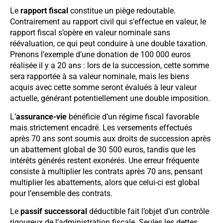
Le
rapport fiscal
constitue un piège redoutable.
Contrairement au rapport civil qui s’effectue en valeur, le
rapport fiscal s’opère en valeur nominale sans
réévaluation, ce qui peut conduire à une double taxation.
Prenons l’exemple d’une donation de 100 000 euros
réalisée il y a 20 ans : lors de la succession, cette somme
sera rapportée à sa valeur nominale, mais les biens
acquis avec cette somme seront évalués à leur valeur
actuelle, générant potentiellement une double imposition.
L’
assurance-vie
bénéficie d’un régime fiscal favorable
mais strictement encadré. Les versements effectués
après 70 ans sont soumis aux droits de succession après
un abattement global de 30 500 euros, tandis que les
intérêts générés restent exonérés. Une erreur fréquente
consiste à multiplier les contrats après 70 ans, pensant
multiplier les abattements, alors que celui-ci est global
pour l’ensemble des contrats.
Le
passif successoral
déductible fait l’objet d’un contrôle
rigoureux de l’administration fiscale. Seules les dettes