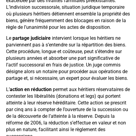
exacerbée par des rivalités familiales préexistantes.
L’indivision successorale, situation juridique temporaire
où plusieurs héritiers détiennent ensemble la propriété des
biens, génère fréquemment des blocages en raison de la
règle de l’unanimité pour les actes de disposition.
Le
partage judiciaire
intervient lorsque les héritiers ne
parviennent pas à s’entendre sur la répartition des biens.
Cette procédure, longue et coûteuse, peut s’étendre sur
plusieurs années et absorber une part significative de
l’actif successoral en frais de justice. Un juge commis
désigne alors un notaire pour procéder aux opérations de
partage et, si nécessaire, un expert pour évaluer les biens.
L’
action en réduction
permet aux héritiers réservataires de
contester les libéralités (donations et legs) qui portent
atteinte à leur réserve héréditaire. Cette action se prescrit
par cinq ans à compter de l’ouverture de la succession ou
de la découverte de l’atteinte à la réserve. Depuis la
réforme de 2006, la réduction s’effectue en valeur et non
plus en nature, facilitant ainsi le règlement des