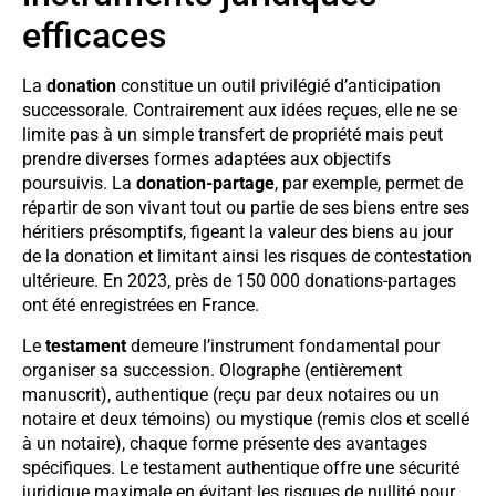
efficaces
La
donation
constitue un outil privilégié d’anticipation
successorale. Contrairement aux idées reçues, elle ne se
limite pas à un simple transfert de propriété mais peut
prendre diverses formes adaptées aux objectifs
poursuivis. La
donation-partage
, par exemple, permet de
répartir de son vivant tout ou partie de ses biens entre ses
héritiers présomptifs, figeant la valeur des biens au jour
de la donation et limitant ainsi les risques de contestation
ultérieure. En 2023, près de 150 000 donations-partages
ont été enregistrées en France.
Le
testament
demeure l’instrument fondamental pour
organiser sa succession. Olographe (entièrement
manuscrit), authentique (reçu par deux notaires ou un
notaire et deux témoins) ou mystique (remis clos et scellé
à un notaire), chaque forme présente des avantages
spécifiques. Le testament authentique offre une sécurité
juridique maximale en évitant les risques de nullité pour