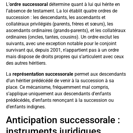
L’
ordre successoral
détermine quant à lui qui hérite en
l’absence de testament. La loi établit quatre ordres de
succession : les descendants, les ascendants et
collatéraux privilégiés (parents, frères et sœurs), les
ascendants ordinaires (grands-parents), et les collatéraux
ordinaires (oncles, tantes, cousins). Un ordre exclut les
suivants, avec une exception notable pour le conjoint
survivant qui, depuis 2001, n’appartient pas à un ordre
mais dispose de droits propres qui s’articulent avec ceux
des autres héritiers.
La
représentation successorale
permet aux descendants
d’un héritier prédécédé de venir à la succession à sa
place. Ce mécanisme, fréquemment mal compris,
s’applique uniquement aux descendants d’enfants
prédécédés, d’enfants renonçant à la succession ou
d’enfants indignes.
Anticipation successorale :
instruments juridiques