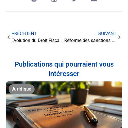
PRÉCÉDENT
SUIVANT
Évolution du Droit Fiscal en 2025 : Nouvelles Règles, Nouveaux Défis
Réforme des sanctions pénales : le nouveau paysage de la répression de la délinquance
Publications qui pourraient vous
intéresser
Juridique