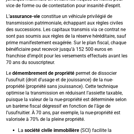
vice de forme ou de contestation pour insanité d’esprit.
L’
assurance-vie
constitue un véhicule privilégié de
transmission patrimoniale, échappant aux règles civiles
des successions. Les capitaux transmis via ce contrat ne
sont pas soumis aux règles de la réserve héréditaire, sauf
prime manifestement exagérée. Sur le plan fiscal, chaque
bénéficiaire peut recevoir jusqu’à 152 500 euros en
franchise d’impôt pour les versements effectués avant les
70 ans du souscripteur.
Le
démembrement de propriété
permet de dissocier
l’usufruit (droit d’usage et de jouissance) de la nue-
propriété (propriété sans jouissance). Cette technique
optimise la transmission en réduisant l’assiette taxable,
puisque la valeur de la nue-propriété est déterminée selon
un barème fiscal dégressif en fonction de l’âge de
l’usufruitier. À 70 ans, par exemple, la nue-propriété est
valorisée à 70% de la pleine propriété.
La
société civile immobilière
(SCI) facilite la