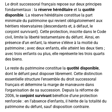
Le droit successoral français repose sur deux principes
fondamentaux : la
réserve héréditaire
et la
quotité
disponible
. La réserve héréditaire constitue la part
minimale du patrimoine qui revient obligatoirement aux
héritiers réservataires (descendants et, à défaut, le
conjoint survivant). Cette protection, inscrite dans le Code
civil, limite la liberté testamentaire du défunt. Ainsi, en
présence d’un enfant, la réserve s’élève à la moitié du
patrimoine ; avec deux enfants, elle atteint les deux tiers ;
avec trois enfants ou plus, elle représente les trois quarts
des biens.
Le reste du patrimoine constitue la
quotité disponible
,
dont le défunt peut disposer librement. Cette distinction
essentielle structure l’ensemble du droit successoral
français et détermine la marge de manœuvre dans
l’organisation de sa succession. Depuis la réforme de
2006, le
conjoint survivant
bénéficie d’une protection
renforcée : en l’absence d’enfants, il hérite de la totalité du
patrimoine du défunt, sauf disposition contraire.