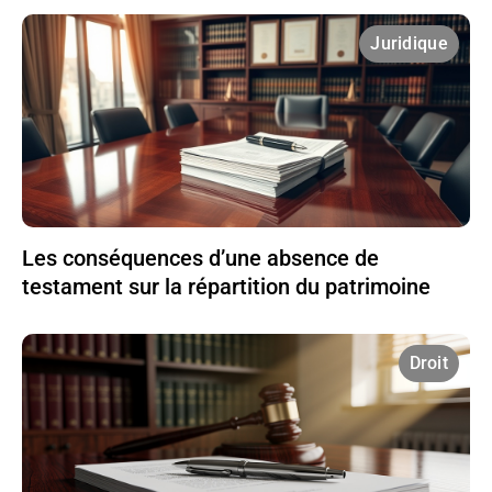
Juridique
Les conséquences d’une absence de
testament sur la répartition du patrimoine
Droit