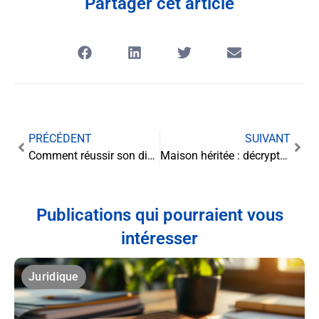
Partager cet article
PRÉCÉDENT
SUIVANT
Comment réussir son divorce et en sortir grandi ?
Maison héritée : décryptage des droits de succession
Publications qui pourraient vous
intéresser
Juridique