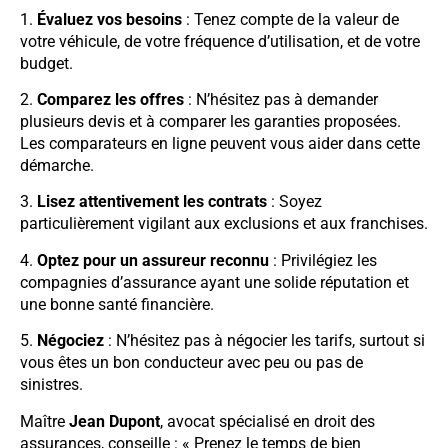
1.
Évaluez vos besoins
: Tenez compte de la valeur de
votre véhicule, de votre fréquence d’utilisation, et de votre
budget.
2.
Comparez les offres
: N’hésitez pas à demander
plusieurs devis et à comparer les garanties proposées.
Les comparateurs en ligne peuvent vous aider dans cette
démarche.
3.
Lisez attentivement les contrats
: Soyez
particulièrement vigilant aux exclusions et aux franchises.
4.
Optez pour un assureur reconnu
: Privilégiez les
compagnies d’assurance ayant une solide réputation et
une bonne santé financière.
5.
Négociez
: N’hésitez pas à négocier les tarifs, surtout si
vous êtes un bon conducteur avec peu ou pas de
sinistres.
Maître
Jean Dupont
, avocat spécialisé en droit des
assurances, conseille : « Prenez le temps de bien