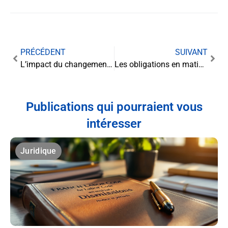
PRÉCÉDENT
SUIVANT
L’impact du changement climatique sur le droit international : défis et opportunités
Les obligations en matière de gestion des risques de liquidation anticipée dans le trading
Publications qui pourraient vous
intéresser
Juridique