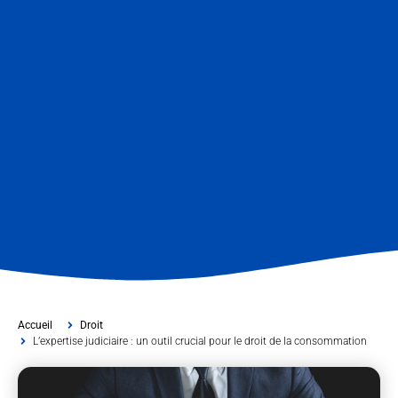
Accueil
Droit
L’expertise judiciaire : un outil crucial pour le droit de la consommation