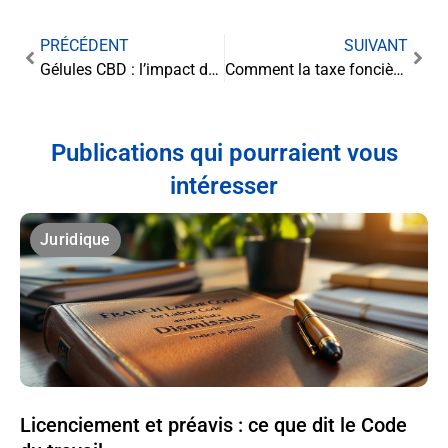
PRÉCÉDENT
SUIVANT
Gélules CBD : l’impact de la législation sur l’industrie du bien-être
Comment la taxe foncière affecte-t-elle les accords de gestion immobilière ?
Publications qui pourraient vous
intéresser
Juridique
Licenciement et préavis : ce que dit le Code