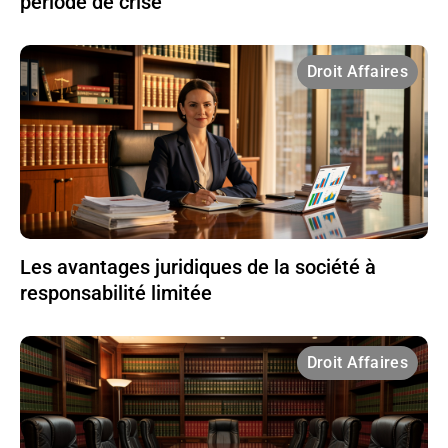
période de crise
Droit Affaires
Les avantages juridiques de la société à
responsabilité limitée
Droit Affaires