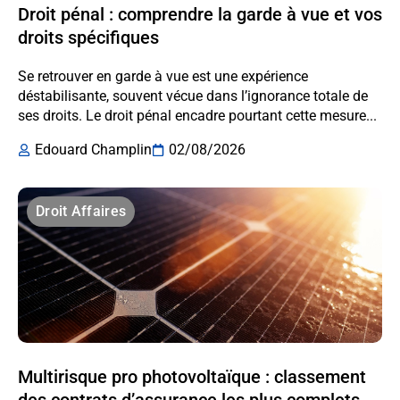
Droit pénal : comprendre la garde à vue et vos
droits spécifiques
Se retrouver en garde à vue est une expérience
déstabilisante, souvent vécue dans l’ignorance totale de
ses droits. Le droit pénal encadre pourtant cette mesure...
Edouard Champlin
02/08/2026
Droit Affaires
Multirisque pro photovoltaïque : classement
des contrats d’assurance les plus complets