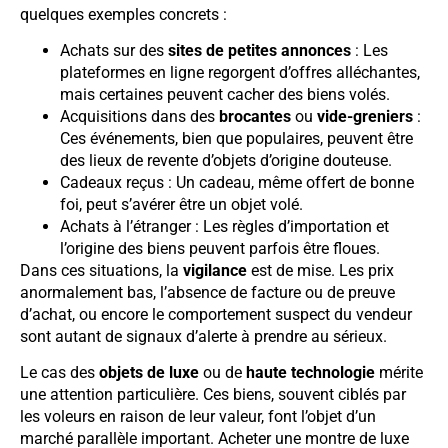
quelques exemples concrets :
Achats sur des
sites de petites annonces
: Les
plateformes en ligne regorgent d’offres alléchantes,
mais certaines peuvent cacher des biens volés.
Acquisitions dans des
brocantes
ou
vide-greniers
:
Ces événements, bien que populaires, peuvent être
des lieux de revente d’objets d’origine douteuse.
Cadeaux reçus : Un cadeau, même offert de bonne
foi, peut s’avérer être un objet volé.
Achats à l’étranger : Les règles d’importation et
l’origine des biens peuvent parfois être floues.
Dans ces situations, la
vigilance
est de mise. Les prix
anormalement bas, l’absence de facture ou de preuve
d’achat, ou encore le comportement suspect du vendeur
sont autant de signaux d’alerte à prendre au sérieux.
Le cas des
objets de luxe
ou de
haute technologie
mérite
une attention particulière. Ces biens, souvent ciblés par
les voleurs en raison de leur valeur, font l’objet d’un
marché parallèle important. Acheter une montre de luxe