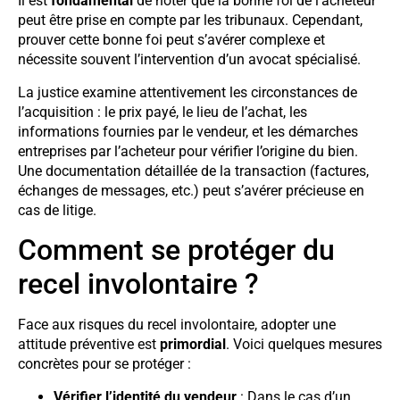
Il est
fondamental
de noter que la bonne foi de l’acheteur
peut être prise en compte par les tribunaux. Cependant,
prouver cette bonne foi peut s’avérer complexe et
nécessite souvent l’intervention d’un avocat spécialisé.
La justice examine attentivement les circonstances de
l’acquisition : le prix payé, le lieu de l’achat, les
informations fournies par le vendeur, et les démarches
entreprises par l’acheteur pour vérifier l’origine du bien.
Une documentation détaillée de la transaction (factures,
échanges de messages, etc.) peut s’avérer précieuse en
cas de litige.
Comment se protéger du
recel involontaire ?
Face aux risques du recel involontaire, adopter une
attitude préventive est
primordial
. Voici quelques mesures
concrètes pour se protéger :
Vérifier l’identité du vendeur
: Dans le cas d’un