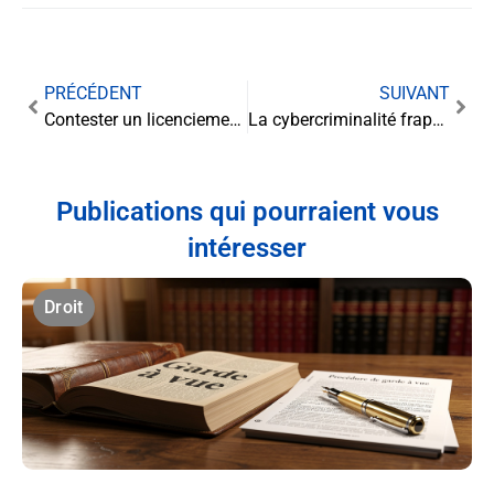
PRÉCÉDENT
SUIVANT
Contester un licenciement pour faute grave : stratégies et recours juridiques
La cybercriminalité frappe à votre porte : êtes-vous bien assuré ?
Publications qui pourraient vous
intéresser
Droit