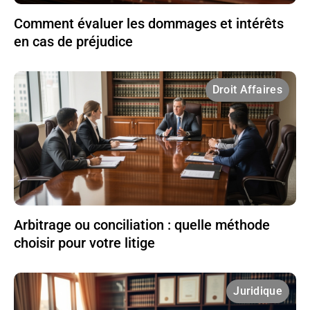
Comment évaluer les dommages et intérêts
en cas de préjudice
Droit Affaires
Arbitrage ou conciliation : quelle méthode
choisir pour votre litige
Juridique