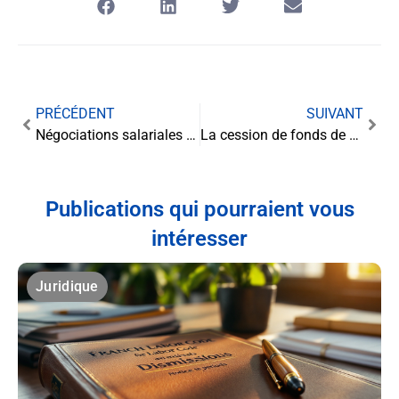
PRÉCÉDENT
SUIVANT
Négociations salariales dans la métallurgie charentaise : enjeux et perspectives pour 2025
La cession de fonds de commerce : enjeux et formalités
Publications qui pourraient vous
intéresser
Juridique