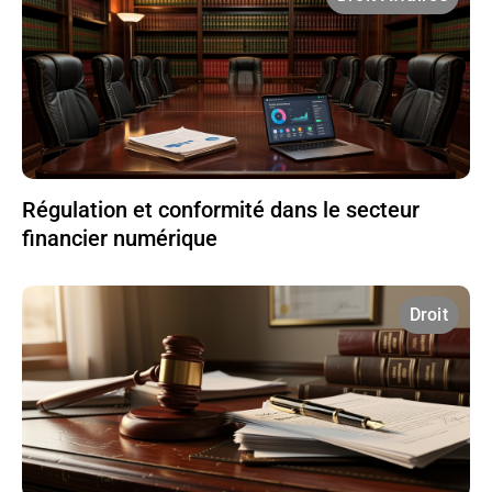
Régulation et conformité dans le secteur
financier numérique
Droit