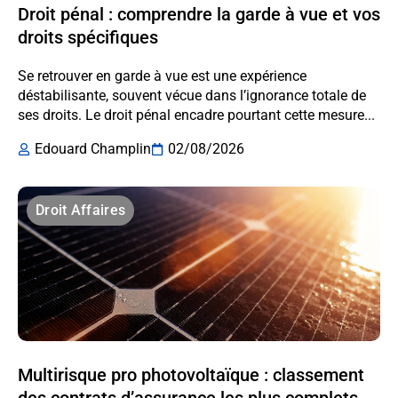
Droit pénal : comprendre la garde à vue et vos
droits spécifiques
Se retrouver en garde à vue est une expérience
déstabilisante, souvent vécue dans l’ignorance totale de
ses droits. Le droit pénal encadre pourtant cette mesure...
Edouard Champlin
02/08/2026
Droit Affaires
Multirisque pro photovoltaïque : classement
des contrats d’assurance les plus complets