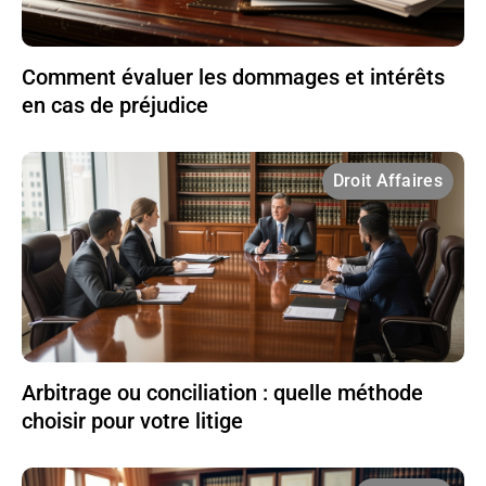
Comment évaluer les dommages et intérêts
en cas de préjudice
Droit Affaires
Arbitrage ou conciliation : quelle méthode
choisir pour votre litige