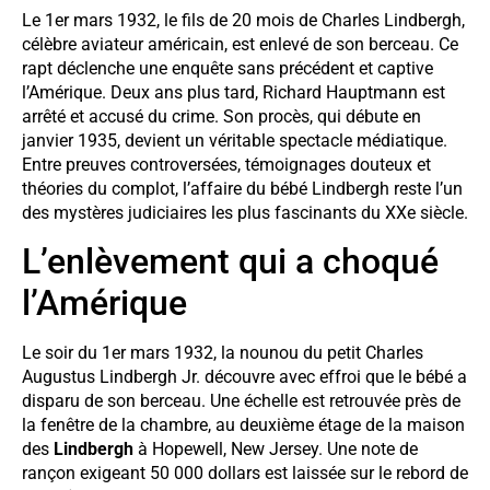
Le 1er mars 1932, le fils de 20 mois de Charles Lindbergh,
célèbre aviateur américain, est enlevé de son berceau. Ce
rapt déclenche une enquête sans précédent et captive
l’Amérique. Deux ans plus tard, Richard Hauptmann est
arrêté et accusé du crime. Son procès, qui débute en
janvier 1935, devient un véritable spectacle médiatique.
Entre preuves controversées, témoignages douteux et
théories du complot, l’affaire du bébé Lindbergh reste l’un
des mystères judiciaires les plus fascinants du XXe siècle.
L’enlèvement qui a choqué
l’Amérique
Le soir du 1er mars 1932, la nounou du petit Charles
Augustus Lindbergh Jr. découvre avec effroi que le bébé a
disparu de son berceau. Une échelle est retrouvée près de
la fenêtre de la chambre, au deuxième étage de la maison
des
Lindbergh
à Hopewell, New Jersey. Une note de
rançon exigeant 50 000 dollars est laissée sur le rebord de