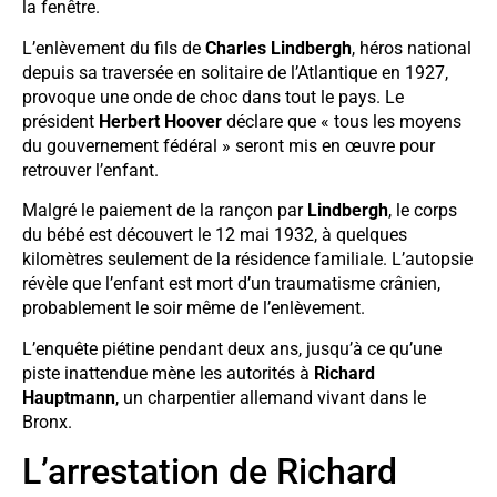
la fenêtre.
L’enlèvement du fils de
Charles Lindbergh
, héros national
depuis sa traversée en solitaire de l’Atlantique en 1927,
provoque une onde de choc dans tout le pays. Le
président
Herbert Hoover
déclare que « tous les moyens
du gouvernement fédéral » seront mis en œuvre pour
retrouver l’enfant.
Malgré le paiement de la rançon par
Lindbergh
, le corps
du bébé est découvert le 12 mai 1932, à quelques
kilomètres seulement de la résidence familiale. L’autopsie
révèle que l’enfant est mort d’un traumatisme crânien,
probablement le soir même de l’enlèvement.
L’enquête piétine pendant deux ans, jusqu’à ce qu’une
piste inattendue mène les autorités à
Richard
Hauptmann
, un charpentier allemand vivant dans le
Bronx.
L’arrestation de Richard