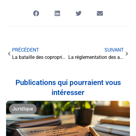
PRÉCÉDENT
SUIVANT
La bataille des copropriétés contre les locations touristiques
La réglementation des autorisations administratives : un cadre juridique complexe
Publications qui pourraient vous
intéresser
Juridique