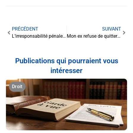
PRÉCÉDENT
SUIVANT
L’irresponsabilité pénale : quand le droit reconnaît l’absence de discernement
Mon ex refuse de quitter mon domicile : que faire face à cette situation délicate ?
Publications qui pourraient vous
intéresser
Droit