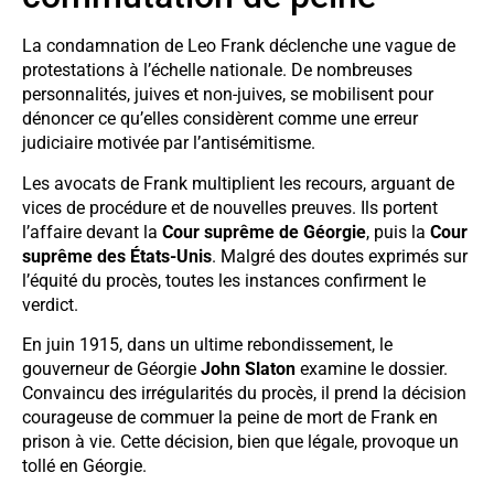
La condamnation de Leo Frank déclenche une vague de
protestations à l’échelle nationale. De nombreuses
personnalités, juives et non-juives, se mobilisent pour
dénoncer ce qu’elles considèrent comme une erreur
judiciaire motivée par l’antisémitisme.
Les avocats de Frank multiplient les recours, arguant de
vices de procédure et de nouvelles preuves. Ils portent
l’affaire devant la
Cour suprême de Géorgie
, puis la
Cour
suprême des États-Unis
. Malgré des doutes exprimés sur
l’équité du procès, toutes les instances confirment le
verdict.
En juin 1915, dans un ultime rebondissement, le
gouverneur de Géorgie
John Slaton
examine le dossier.
Convaincu des irrégularités du procès, il prend la décision
courageuse de commuer la peine de mort de Frank en
prison à vie. Cette décision, bien que légale, provoque un
tollé en Géorgie.