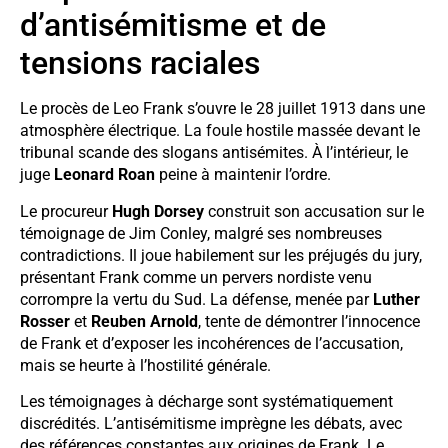
d’antisémitisme et de
tensions raciales
Le procès de Leo Frank s’ouvre le 28 juillet 1913 dans une
atmosphère électrique. La foule hostile massée devant le
tribunal scande des slogans antisémites. À l’intérieur, le
juge
Leonard Roan
peine à maintenir l’ordre.
Le procureur
Hugh Dorsey
construit son accusation sur le
témoignage de Jim Conley, malgré ses nombreuses
contradictions. Il joue habilement sur les préjugés du jury,
présentant Frank comme un pervers nordiste venu
corrompre la vertu du Sud. La défense, menée par
Luther
Rosser
et
Reuben Arnold
, tente de démontrer l’innocence
de Frank et d’exposer les incohérences de l’accusation,
mais se heurte à l’hostilité générale.
Les témoignages à décharge sont systématiquement
discrédités. L’antisémitisme imprègne les débats, avec
des références constantes aux origines de Frank. Le