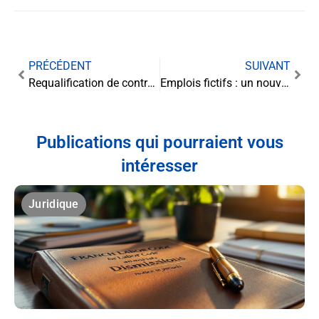
PRÉCÉDENT
SUIVANT
Requalification de contrats précaires en CDI : quelles prescriptions pour les litiges liés au licenciement ?
Emplois fictifs : un nouvel acte judiciaire en vue pour l’ex-parlementaire
Publications qui pourraient vous
intéresser
Juridique