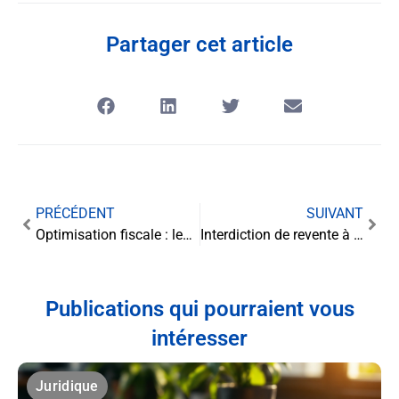
Partager cet article
PRÉCÉDENT
SUIVANT
Optimisation fiscale : les règles de déduction des intérêts d’emprunts auprès d’entreprises liées
Interdiction de revente à perte : Nouvel éclairage de la CEPC sur les articles défectueux
Publications qui pourraient vous
intéresser
Juridique