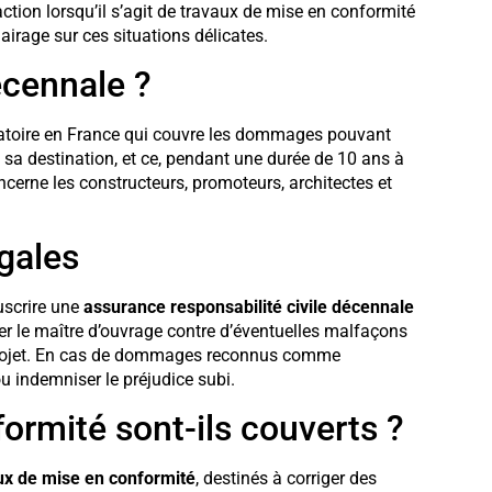
ction lorsqu’il s’agit de travaux de mise en conformité
airage sur ces situations délicates.
écennale ?
gatoire en France qui couvre les dommages pouvant
à sa destination, et ce, pendant une durée de 10 ans à
ncerne les constructeurs, promoteurs, architectes et
égales
ouscrire une
assurance responsabilité civile décennale
ger le maître d’ouvrage contre d’éventuelles malfaçons
u projet. En cas de dommages reconnus comme
ou indemniser le préjudice subi.
ormité sont-ils couverts ?
ux de mise en conformité
, destinés à corriger des