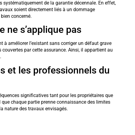
as systématiquement de la garantie décennale. En effet,
s travaux soient directement liés à un dommage
u bien concerné.
e ne s’applique pas
nt à améliorer l’existant sans corriger un défaut grave
 couvertes par cette assurance. Ainsi, il appartient au
.
s et les professionnels du
séquences significatives tant pour les propriétaires que
al que chaque partie prenne connaissance des limites
la nature des travaux envisagés.