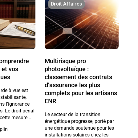
Droit Affaires
 comprendre
Multirisque pro
 et vos
photovoltaïque :
ques
classement des contrats
d’assurance les plus
arde à vue est
complets pour les artisans
stabilisante,
ENR
ns l’ignorance
ts. Le droit pénal
Le secteur de la transition
cette mesure...
énergétique progresse, porté par
une demande soutenue pour les
plin
installations solaires chez les