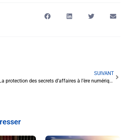
SUIVANT
La protection des secrets d’affaires à l’ère numérique : enjeux et stratégies
éresser