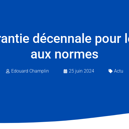
rantie décennale pour 
aux normes
Edouard Champlin
25 juin 2024
Actu