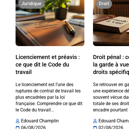
Juridique
Droit
Licenciement et préavis :
Droit pénal :
ce que dit le Code du
la garde à vue
travail
droits spécifi
Le licenciement est l’une des
Se retrouver en g
ruptures de contrat de travail les
une expérience dé
plus encadrées par la loi
souvent vécue da
française. Comprendre ce que dit
totale de ses droi
le Code du travail...
encadre pourtant 
Edouard Champlin
Edouard Cham
06/08/2026
02/08/2026