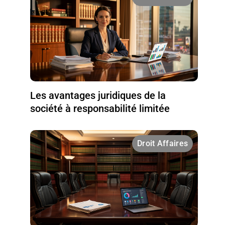
Les avantages juridiques de la
société à responsabilité limitée
Droit Affaires