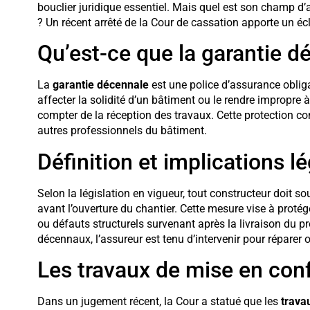
bouclier juridique essentiel. Mais quel est son champ d’a
? Un récent arrêté de la Cour de cassation apporte un écl
Qu’est-ce que la garantie d
La
garantie décennale
est une police d’assurance obli
affecter la solidité d’un bâtiment ou le rendre impropre 
compter de la réception des travaux. Cette protection co
autres professionnels du bâtiment.
Définition et implications l
Selon la législation en vigueur, tout constructeur doit s
avant l’ouverture du chantier. Cette mesure vise à proté
ou défauts structurels survenant après la livraison d
décennaux, l’assureur est tenu d’intervenir pour réparer 
Les travaux de mise en conf
Dans un jugement récent, la Cour a statué que les
trava